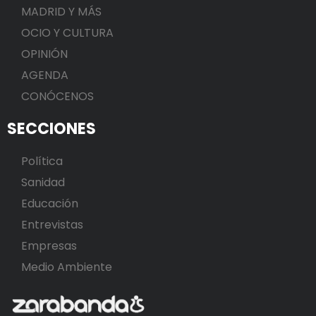
MADRID Y MÁS
OCIO Y CULTURA
OPINIÓN
AGENDA
CONÓCENOS
SECCIONES
Política
Sanidad
Educación
Entrevistas
Empresas
Medio Ambiente