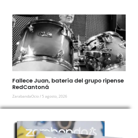
Fallece Juan, batería del grupo ripense
RedCantoná
ZarabandaOcio
5 agosto, 2026