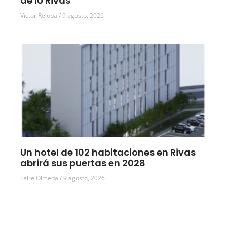
de IU Rivas
Víctor Reloba
9 agosto, 2026
Un hotel de 102 habitaciones en Rivas
abrirá sus puertas en 2028
Leire Olmeda
9 agosto, 2026