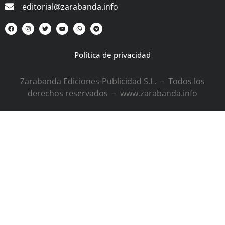
editorial@zarabanda.info
Política de privacidad
Zarabanda Ediciones-Publicidad S.L. – Todos los
derechos reservados – www.zarabanda.info