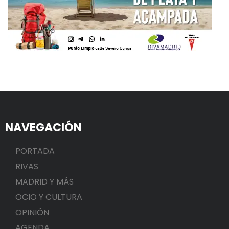
NAVEGACIÓN
PORTADA
RIVAS
MADRID Y MÁS
OCIO Y CULTURA
OPINIÓN
AGENDA