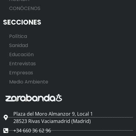
CONÓCENOS
SECCIONES
Política
Sanidad
Educación
Entrevistas
Empresas
Medio Ambiente
Plaza del Moro Almanzor 9, Local 1
28523 Rivas Vaciamadrid (Madrid)
+34 660 36 62 96