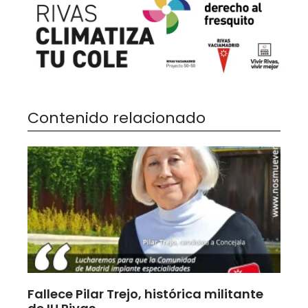
Contenido relacionado
Fallece Pilar Trejo, histórica militante