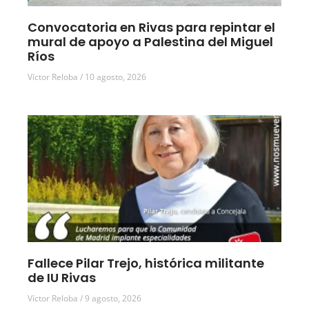
Convocatoria en Rivas para repintar el
mural de apoyo a Palestina del Miguel
Ríos
Víctor Reloba
10 agosto, 2026
Fallece Pilar Trejo, histórica militante
de IU Rivas
Víctor Reloba
9 agosto, 2026