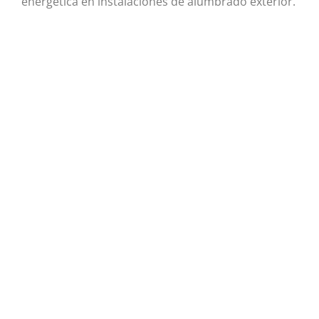
energética en instalaciones de alumbrado exterior.