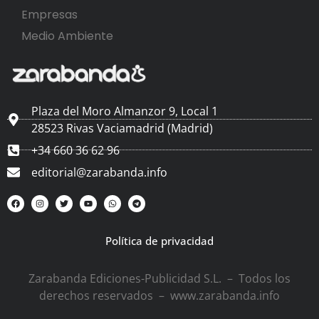
Empresas
Medio Ambiente
Plaza del Moro Almanzor 9, Local 1
28523 Rivas Vaciamadrid (Madrid)
+34 660 36 62 96
editorial@zarabanda.info
Política de privacidad
Zarabanda Ediciones-Publicidad S.L. – Todos los
derechos reservados – www.zarabanda.info