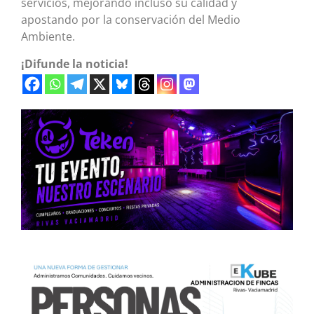
servicios, mejorando incluso su calidad y
apostando por la conservación del Medio
Ambiente.
¡Difunde la noticia!