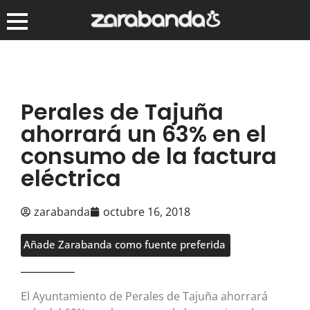
Perales de Tajuña
ahorrará un 63% en el
consumo de la factura
eléctrica
zarabanda
octubre 16, 2018
Añade Zarabanda como fuente preferida
El Ayuntamiento de Perales de Tajuña ahorrará