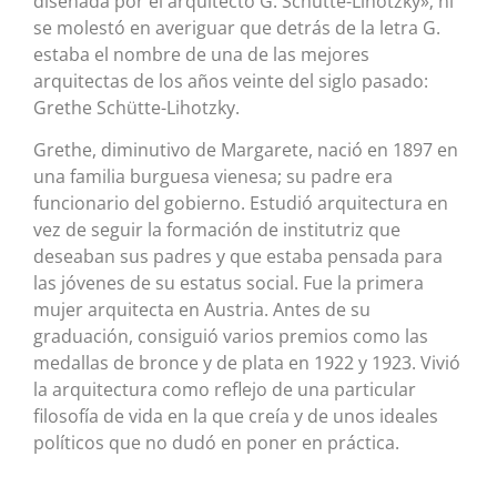
diseñada por el arquitecto G. Schütte-Lihotzky»; ni
se molestó en averiguar que detrás de la letra G.
estaba el nombre de una de las mejores
arquitectas de los años veinte del siglo pasado:
Grethe Schütte-Lihotzky.
Grethe, diminutivo de Margarete, nació en 1897 en
una familia burguesa vienesa; su padre era
funcionario del gobierno. Estudió arquitectura en
vez de seguir la formación de institutriz que
deseaban sus padres y que estaba pensada para
las jóvenes de su estatus social. Fue la primera
mujer arquitecta en Austria. Antes de su
graduación, consiguió varios premios como las
medallas de bronce y de plata en 1922 y 1923. Vivió
la arquitectura como reflejo de una particular
filosofía de vida en la que creía y de unos ideales
políticos que no dudó en poner en práctica.