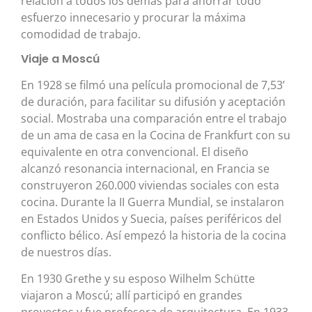
relación a todos los demás para ahorrar todo
esfuerzo innecesario y procurar la máxima
comodidad de trabajo.
Viaje a Moscú
En 1928 se filmó una película promocional de 7,53’
de duración, para facilitar su difusión y aceptación
social. Mostraba una comparación entre el trabajo
de un ama de casa en la Cocina de Frankfurt con su
equivalente en otra convencional. El diseño
alcanzó resonancia internacional, en Francia se
construyeron 260.000 viviendas sociales con esta
cocina. Durante la II Guerra Mundial, se instalaron
en Estados Unidos y Suecia, países periféricos del
conflicto bélico. Así empezó la historia de la cocina
de nuestros días.
En 1930 Grethe y su esposo Wilhelm Schütte
viajaron a Moscú; allí participó en grandes