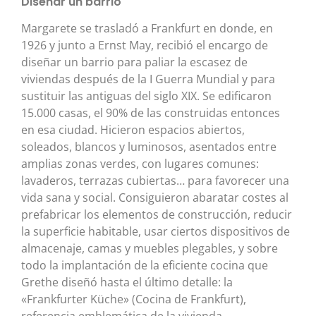
Diseñar un barrio
Margarete se trasladó a Frankfurt en donde, en
1926 y junto a Ernst May, recibió el encargo de
diseñar un barrio para paliar la escasez de
viviendas después de la I Guerra Mundial y para
sustituir las antiguas del siglo XIX. Se edificaron
15.000 casas, el 90% de las construidas entonces
en esa ciudad. Hicieron espacios abiertos,
soleados, blancos y luminosos, asentados entre
amplias zonas verdes, con lugares comunes:
lavaderos, terrazas cubiertas… para favorecer una
vida sana y social. Consiguieron abaratar costes al
prefabricar los elementos de construcción, reducir
la superficie habitable, usar ciertos dispositivos de
almacenaje, camas y muebles plegables, y sobre
todo la implantación de la eficiente cocina que
Grethe diseñó hasta el último detalle: la
«Frankfurter Küche» (Cocina de Frankfurt),