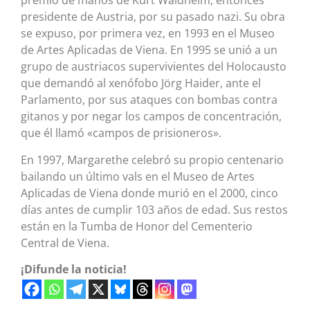
premio de manos de Kurt Waldheim, entonces
presidente de Austria, por su pasado nazi. Su obra
se expuso, por primera vez, en 1993 en el Museo
de Artes Aplicadas de Viena. En 1995 se unió a un
grupo de austriacos supervivientes del Holocausto
que demandó al xenófobo Jörg Haider, ante el
Parlamento, por sus ataques con bombas contra
gitanos y por negar los campos de concentración,
que él llamó «campos de prisioneros».
En 1997, Margarethe celebró su propio centenario
bailando un último vals en el Museo de Artes
Aplicadas de Viena donde murió en el 2000, cinco
días antes de cumplir 103 años de edad. Sus restos
están en la Tumba de Honor del Cementerio
Central de Viena.
¡Difunde la noticia!