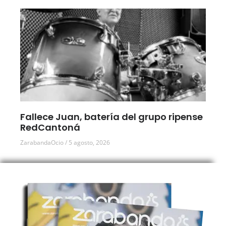
Fallece Juan, batería del grupo ripense
RedCantoná
ZarabandaOcio
5 agosto, 2026