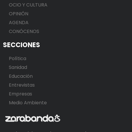
OCIO Y CULTURA
OPINIÓN
AGENDA
CONÓCENOS
SECCIONES
Política
Sanidad
Educación
Entrevistas
Empresas
Medio Ambiente