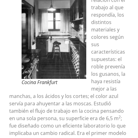
relación con el
trabajo al que
respondía, los
distintos
materiales y
colores según
sus
características
supuestas: el
roble prevenía
los gusanos, la
haya resistía
Cocina Frankfurt
mejor a las
manchas, a los ácidos y los cortes; el color azul
servía para ahuyentar a las moscas. Estudió
también el flujo de trabajo en la cocina pensando
2
en una sola persona, su superficie era de 6,5 m
;
fue diseñado como un eficiente laboratorio lo que
implicaba un cambio radical. Era el primer modelo