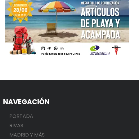
NAVEGACIÓN
PORTADA
RIVAS
MADRID Y MÁS