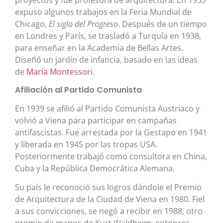
proyectos y fue profesora de arquitectura. En 1933
expuso algunos trabajos en la Feria Mundial de
Chicago,
El siglo del Progreso
. Después de un tiempo
en Londres y París, se trasladó a Turquía en 1938,
para enseñar en la Academia de Bellas Artes.
Diseñó un jardín de infancia, basado en las ideas
de
María Montessori
.
Afiliación al Partido Comunista
En 1939 se afilió al Partido Comunista Austriaco y
volvió a Viena para participar en campañas
antifascistas. Fue arrestada por la Gestapo en 1941
y liberada en 1945 por las tropas USA.
Posteriormente trabajó como consultora en China,
Cuba y la República Democrática Alemana.
Su país le reconoció sus logros dándole el Premio
de Arquitectura de la Ciudad de Viena en 1980. Fiel
a sus convicciones, se negó a recibir en 1988, otro