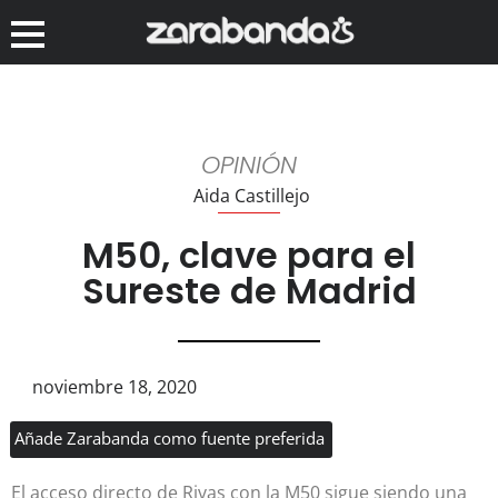
OPINIÓN
Aida Castillejo
M50, clave para el
Sureste de Madrid
noviembre 18, 2020
Añade Zarabanda como fuente preferida
El acceso directo de Rivas con la M50 sigue siendo una