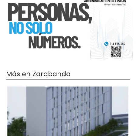
Más en Zarabanda