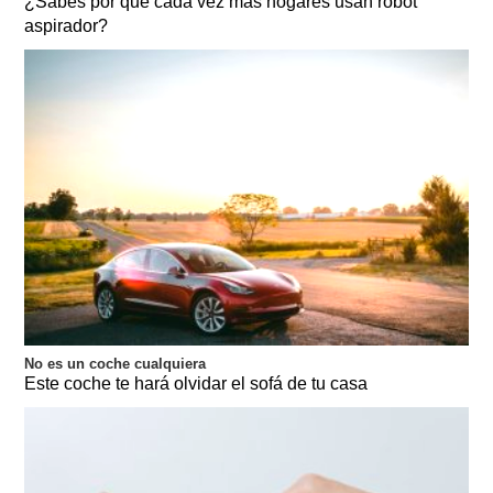
¿Sabes por qué cada vez más hogares usan robot
aspirador?
No es un coche cualquiera
Este coche te hará olvidar el sofá de tu casa