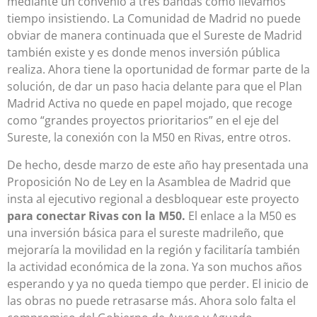
mediante un convenio a tres bandas como llevamos
tiempo insistiendo. La Comunidad de Madrid no puede
obviar de manera continuada que el Sureste de Madrid
también existe y es donde menos inversión pública
realiza. Ahora tiene la oportunidad de formar parte de la
solución, de dar un paso hacia delante para que el Plan
Madrid Activa no quede en papel mojado, que recoge
como “grandes proyectos prioritarios” en el eje del
Sureste, la conexión con la M50 en Rivas, entre otros.
De hecho, desde marzo de este año hay presentada una
Proposición No de Ley en la Asamblea de Madrid que
insta al ejecutivo regional a desbloquear este proyecto
para conectar Rivas con la M50.
El enlace a la M50 es
una inversión básica para el sureste madrileño, que
mejoraría la movilidad en la región y facilitaría también
la actividad económica de la zona. Ya son muchos años
esperando y ya no queda tiempo que perder. El inicio de
las obras no puede retrasarse más. Ahora solo falta el