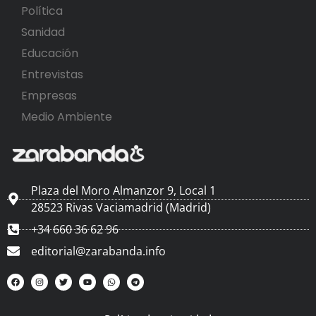
Política
Sanidad
Educación
Entrevistas
Empresas
Medio Ambiente
Plaza del Moro Almanzor 9, Local 1
28523 Rivas Vaciamadrid (Madrid)
+34 660 36 62 96
editorial@zarabanda.info