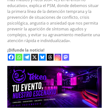
educativo», explica el PSM, donde debemos situar
la primera línea de la detención temprana y la
prevención de situaciones de conflicto, crisis
psicológica, angustia o ansiedad que nos permita
prevenir la aparición de síntomas agudos y
complejos, y evitar su agravamiento mediante una
atención rápida e individualizada».
¡Difunde la noticia!