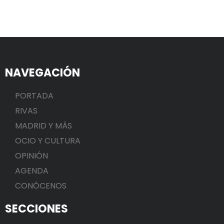
NAVEGACIÓN
PORTADA
RIVAS
MADRID Y MÁS
OCIO Y CULTURA
OPINIÓN
AGENDA
CONÓCENOS
SECCIONES