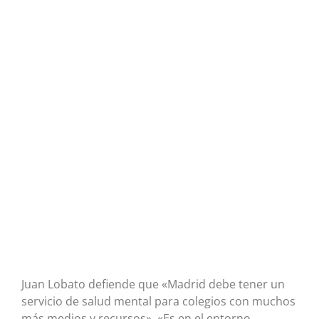
Juan Lobato defiende que «Madrid debe tener un
servicio de salud mental para colegios con muchos
más medios y recursos». «Es en el entorno