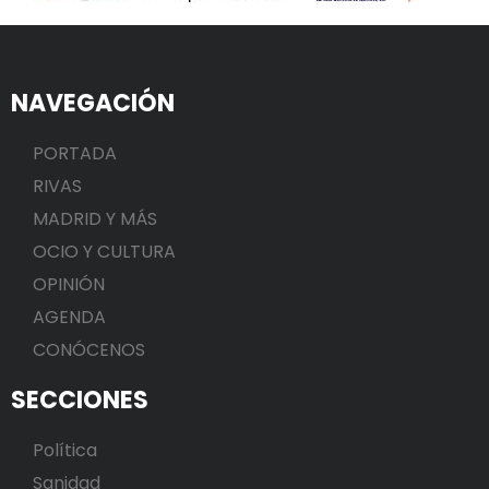
NAVEGACIÓN
PORTADA
RIVAS
MADRID Y MÁS
OCIO Y CULTURA
OPINIÓN
AGENDA
CONÓCENOS
SECCIONES
Política
Sanidad