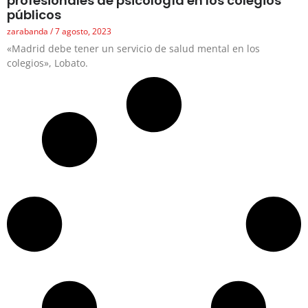
profesionales de psicología en los colegios
públicos
zarabanda
7 agosto, 2023
«Madrid debe tener un servicio de salud mental en los
colegios», Lobato.