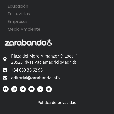
Educación
Entrevistas
Empresas
Medio Ambiente
Plaza del Moro Almanzor 9, Local 1
28523 Rivas Vaciamadrid (Madrid)
+34 660 36 62 96
editorial@zarabanda.info
Política de privacidad