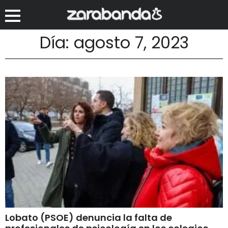
Día: agosto 7, 2023
Lobato (PSOE) denuncia la falta de