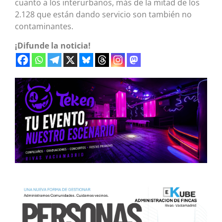
cuanto a los interurbanos, más de la mitad de los
2.128 que están dando servicio son también no
contaminantes.
¡Difunde la noticia!