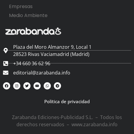
Empresas
Medio Ambiente
Plaza del Moro Almanzor 9, Local 1
28523 Rivas Vaciamadrid (Madrid)
+34 660 36 62 96
editorial@zarabanda.info
Política de privacidad
Zarabanda Ediciones-Publicidad S.L. – Todos los
derechos reservados – www.zarabanda.info