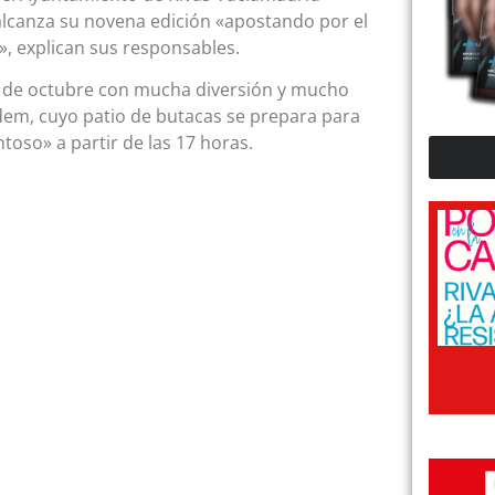
alcanza su novena edición «apostando por el
e», explican sus responsables.
6 de octubre con mucha diversión y mucho
ardem, cuyo patio de butacas se prepara para
oso» a partir de las 17 horas.