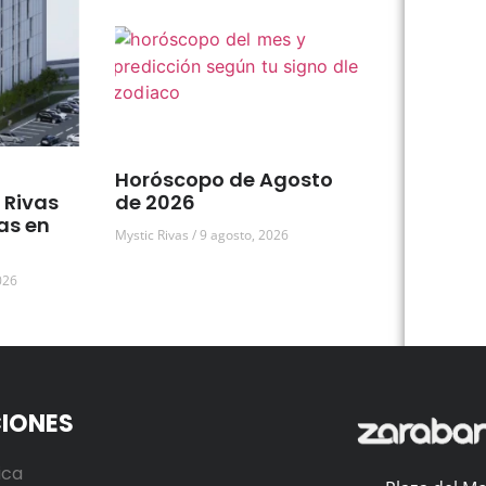
Horóscopo de Agosto
 Rivas
de 2026
as en
Mystic Rivas
9 agosto, 2026
026
IONES
ica