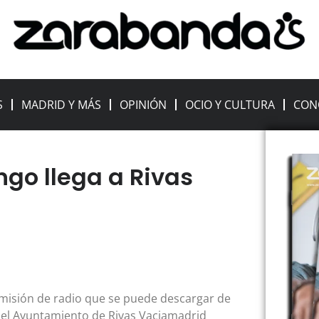
S
MADRID Y MÁS
OPINIÓN
OCIO Y CULTURA
CON
go llega a Rivas
misión de radio que se puede descargar de
n el Ayuntamiento de Rivas Vaciamadrid