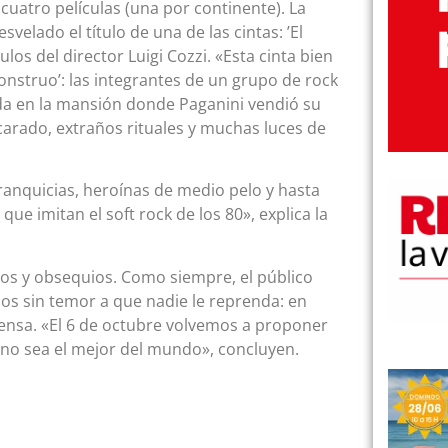
cuatro películas (una por continente). La
elado el título de una de las cintas: ’El
los del director Luigi Cozzi. «Esta cinta bien
onstruo’: las integrantes de un grupo de rock
da en la mansión donde Paganini vendió su
arado, extraños rituales y muchas luces de
anquicias, heroínas de medio pelo y hasta
ue imitan el soft rock de los 80», explica la
teos y obsequios. Como siempre, el público
s sin temor a que nadie le reprenda: en
piensa. «El 6 de octubre volvemos a proponer
e no sea el mejor del mundo», concluyen.