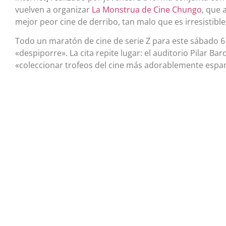
vuelven a organizar
La Monstrua de Cine Chungo
, que 
mejor peor cine de derribo, tan malo que es irresistibl
Todo un maratón de cine de serie Z para este sábado 
«despiporre». La cita repite lugar: el auditorio Pilar B
«coleccionar trofeos del cine más adorablemente espant