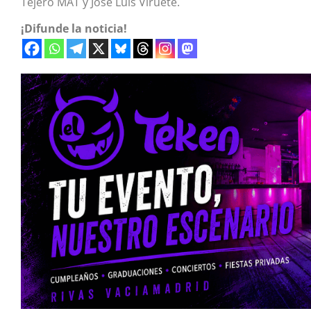
Tejero MAT y José Luis Viruete.
¡Difunde la noticia!