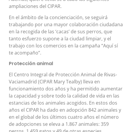
ampliaciones del CIPAR.
En el ámbito de la concienciación, se seguirá
trabajando por una mayor colaboración ciudadana
en la recogida de las ‘cacas’ de sus perros, que
tanto esfuerzo supone a la ciudad limpiar, y el
trabajo con los comercios en la campaña “Aquí sí
te acompaño”.
Protección animal
El Centro Integral de Protección Animal de Rivas-
Vaciamadrid (CIPAR Mary Tealby) lleva en
funcionamiento dos años y ha permitido aumentar
la capacidad y sobre todo la calidad de vida en las
estancias de los animales acogidos. En estos dos
años el CIPAR ha dado en adopción 842 animales y
en el global de los últimos cuatro años el número
de adopciones se eleva a 1.867 animales: 359
perros, 1.459 gatos y 49 de otras especies.