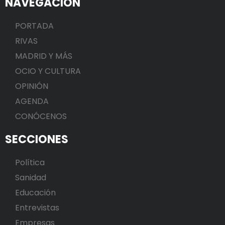
NAVEGACIÓN
PORTADA
RIVAS
MADRID Y MÁS
OCIO Y CULTURA
OPINIÓN
AGENDA
CONÓCENOS
SECCIONES
Política
Sanidad
Educación
Entrevistas
Empresas