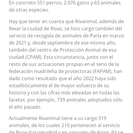
En concreto 551 perros, 2.076 gatos y 63 animales
de otras especies.
Hay que tener en cuenta que Rivanimal, además de
llevar la ciudad de Rivas, se hizo cargo también del
servicio de recogida de animales de Parla en marzo
de 2021 y, desde septiembre de ese mismo año,
también del centro de Protección Animal de esa
ciudad (CPAM). Esta circunstancia, junto con el
resto de sus actuaciones propias en el seno de la
federación madrileña de protectoras (FAPAM), han
dado como resultado que el año 2022 haya sido
estadísticamente el de mayor esfuerzo de su
historia y con las cifras más elevadas en todas las
facetas: por ejemplo, 739 animales adoptados sólo
el año pasado.
Actualmente Rivanimal tiene a su cargo 319
animales, de los cuales 210 pertenecen al servicio
de Rivas-Vaciamadrid y en concreto de éstos: 93 se