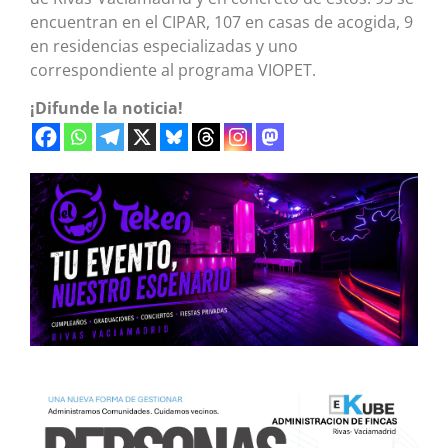
encuentran en el CIPAR, 107 en casas de acogida, 9
en residencias especializadas y uno
correspondiente al programa VIOPET.
¡Difunde la noticia!