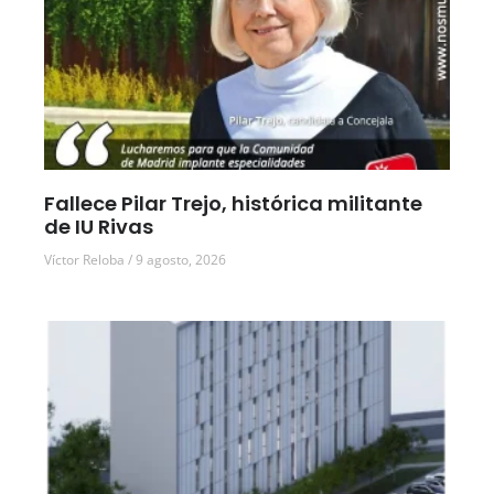
Fallece Pilar Trejo, histórica militante
de IU Rivas
Víctor Reloba
9 agosto, 2026