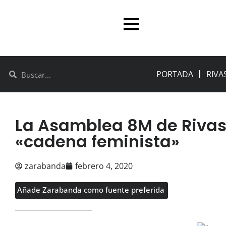
PORTADA
RIVA
La Asamblea 8M de Rivas 
«cadena feminista»
zarabanda
febrero 4, 2020
Añade Zarabanda como fuente preferida