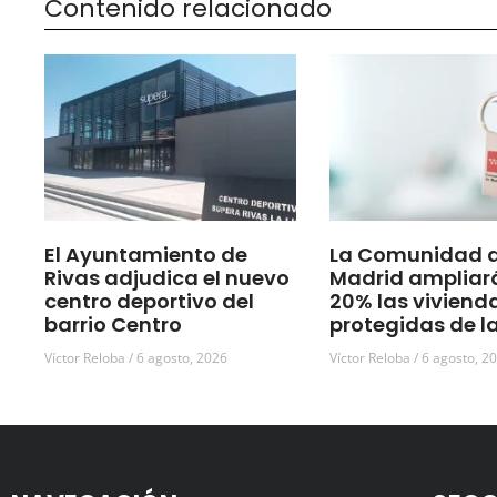
Contenido relacionado
El Ayuntamiento de
La Comunidad 
Rivas adjudica el nuevo
Madrid ampliar
centro deportivo del
20% las viviend
barrio Centro
protegidas de l
Víctor Reloba
6 agosto, 2026
Víctor Reloba
6 agosto, 2