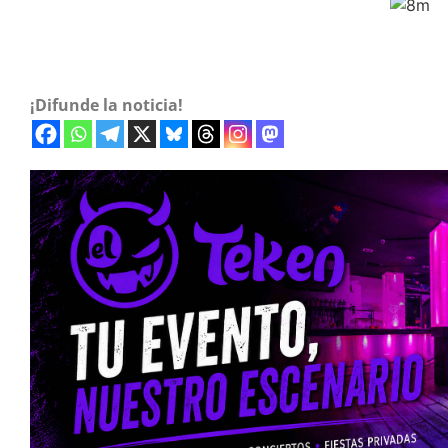
¡Difunde la noticia!