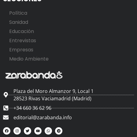
Política
Sanidad
Educación
Entrevistas
Empresas
Medio Ambiente
Plaza del Moro Almanzor 9, Local 1
28523 Rivas Vaciamadrid (Madrid)
+34 660 36 62 96
editorial@zarabanda.info