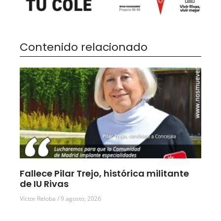
Contenido relacionado
Fallece Pilar Trejo, histórica militante
de IU Rivas
Víctor Reloba
9 agosto, 2026