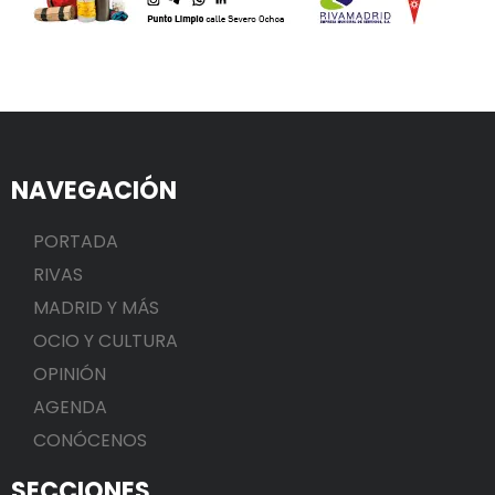
NAVEGACIÓN
PORTADA
RIVAS
MADRID Y MÁS
OCIO Y CULTURA
OPINIÓN
AGENDA
CONÓCENOS
SECCIONES