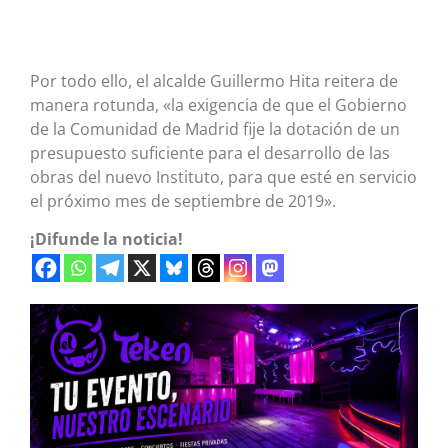
Por todo ello, el alcalde Guillermo Hita reitera de
manera rotunda, «la exigencia de que el Gobierno
de la Comunidad de Madrid fije la dotación de un
presupuesto suficiente para el desarrollo de las
obras del nuevo Instituto, para que esté en servicio
el próximo mes de septiembre de 2019».
¡Difunde la noticia!