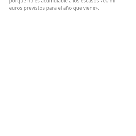
porque no es acumulable a los escasos 700 mil
euros previstos para el año que viene».