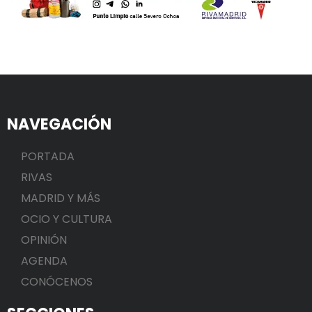
NAVEGACIÓN
PORTADA
RIVAS
MADRID Y MÁS
OCIO Y CULTURA
OPINIÓN
AGENDA
CONÓCENOS