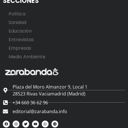
SECCIONES
Política
Sanidad
Educación
Entrevistas
Empresas
Medio Ambiente
Plaza del Moro Almanzor 9, Local 1
28523 Rivas Vaciamadrid (Madrid)
+34 660 36 62 96
editorial@zarabanda.info