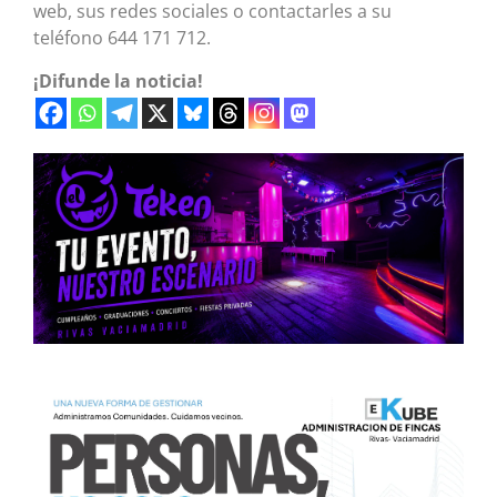
web, sus redes sociales o contactarles a su
teléfono 644 171 712.
¡Difunde la noticia!