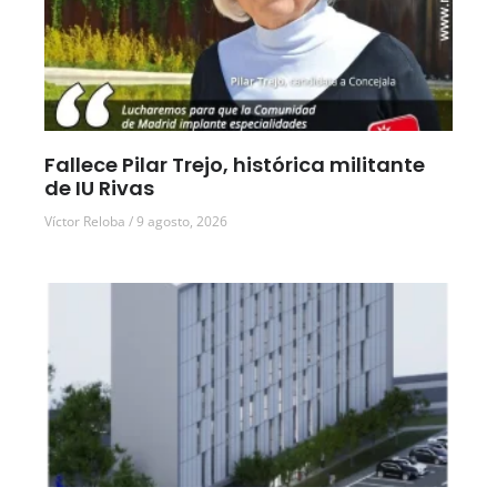
Fallece Pilar Trejo, histórica militante
de IU Rivas
Víctor Reloba
9 agosto, 2026