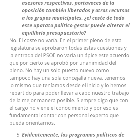
asesores respectivos, portavoces de la
oposición también liberados y otros recursos
a los grupos municipales, ¿el coste de todo
este aparato político-gestor puede alterar el
equilibrio presupuestario?
No. El coste no varía. En el primer pleno de esta
legislatura se aprobaron todas estas cuestiones y
la entrada del PSOE no varía un ápice este acuerdo
que por cierto se aprobó por unanimidad del
pleno. No hay un solo puesto nuevo como
tampoco hay una sola concejalía nueva, tenemos
lo mismo que teníamos desde el inicio y lo hemos
repartido para poder llevar a cabo nuestro trabajo
de la mejor manera posible. Siempre digo que con
el cargo no viene el conocimiento y por eso es
fundamental contar con personal experto que
pueda orientarnos.
Evidentemente, los programas políticos de