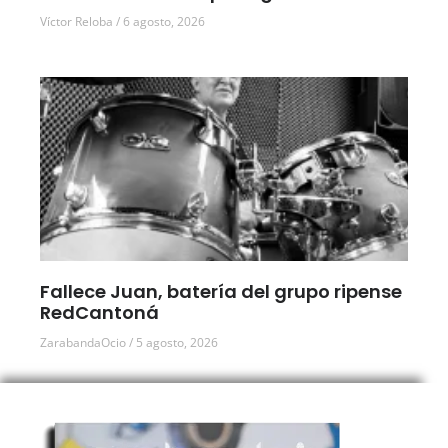
Víctor Reloba
6 agosto, 2026
Fallece Juan, batería del grupo ripense
RedCantoná
ZarabandaOcio
5 agosto, 2026