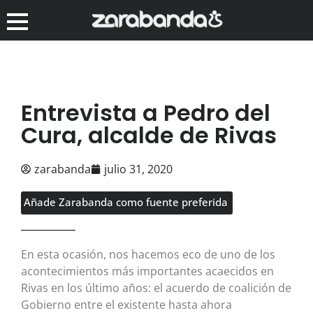
Entrevista a Pedro del
Cura, alcalde de Rivas
zarabanda
julio 31, 2020
Añade Zarabanda como fuente preferida
En esta ocasión, nos hacemos eco de uno de los
acontecimientos más importantes acaecidos en
Rivas en los último años: el acuerdo de coalición de
Gobierno entre el existente hasta ahora