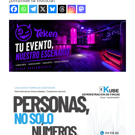
¡Difunde la noticia!