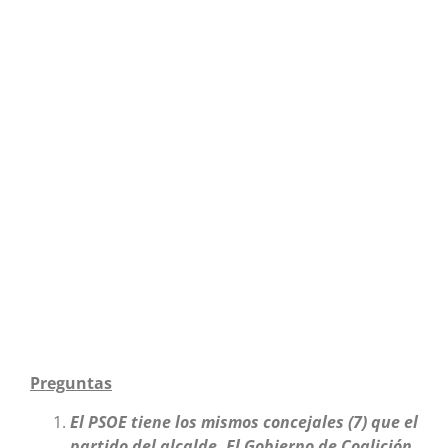
Preguntas
El PSOE tiene los mismos concejales (7) que el
partido del alcalde. El Gobierno de Coalición