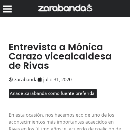
Entrevista a Mónica
Carazo vicealcaldesa
de Rivas
zarabanda
julio 31, 2020
Añade Zarabanda como fuente preferida
En esta ocasión, nos hacemos eco de uno de los
acontecimientos más importantes acaecidos en
Rivas en los último años: el acuerdo de coalición de