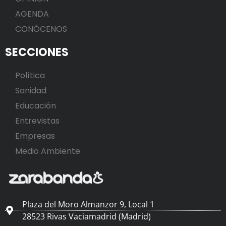
AGENDA
CONÓCENOS
SECCIONES
Política
Sanidad
Educación
Entrevistas
Empresas
Medio Ambiente
Plaza del Moro Almanzor 9, Local 1
28523 Rivas Vaciamadrid (Madrid)