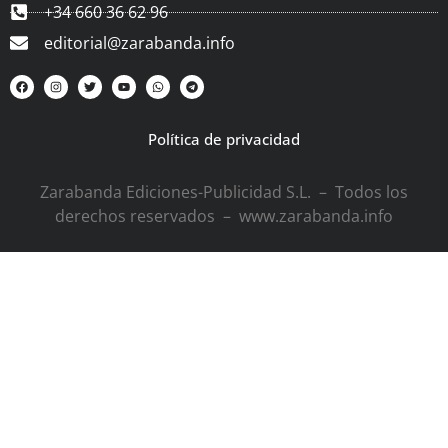
+34 660 36 62 96
editorial@zarabanda.info
Política de privacidad
Zarabanda Ediciones-Publicidad S.L. – Todos los
derechos reservados – www.zarabanda.info