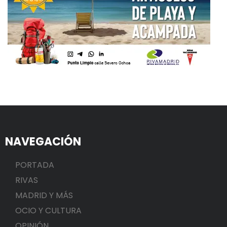
NAVEGACIÓN
PORTADA
RIVAS
MADRID Y MÁS
OCIO Y CULTURA
OPINIÓN