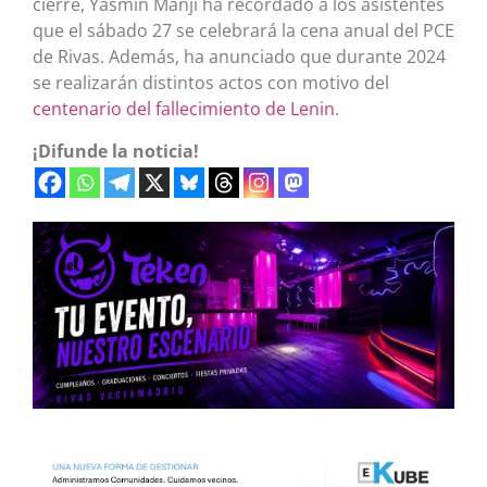
cierre, Yasmín Manji ha recordado a los asistentes
que el sábado 27 se celebrará la cena anual del PCE
de Rivas. Además, ha anunciado que durante 2024
se realizarán distintos actos con motivo del
centenario del fallecimiento de Lenin
.
¡Difunde la noticia!