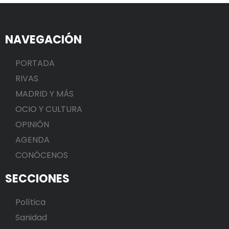
NAVEGACIÓN
PORTADA
RIVAS
MADRID Y MÁS
OCIO Y CULTURA
OPINIÓN
AGENDA
CONÓCENOS
SECCIONES
Política
Sanidad