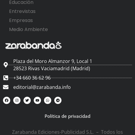
Educación
Entrevistas
Empresas
Medio Ambiente
Plaza del Moro Almanzor 9, Local 1
28523 Rivas Vaciamadrid (Madrid)
+34 660 36 62 96
editorial@zarabanda.info
Política de privacidad
Zarabanda Ediciones-Publicidad S.L. – Todos los