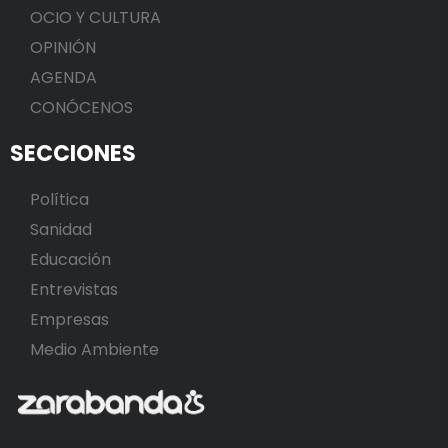
OCIO Y CULTURA
OPINIÓN
AGENDA
CONÓCENOS
SECCIONES
Política
Sanidad
Educación
Entrevistas
Empresas
Medio Ambiente