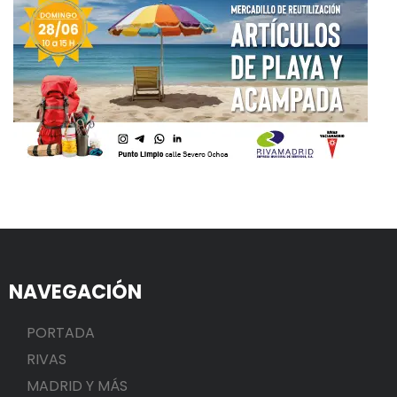
NAVEGACIÓN
PORTADA
RIVAS
MADRID Y MÁS