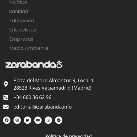
Política
Sanidad
Educación
Entrevistas
Empresas
Medio Ambiente
Plaza del Moro Almanzor 9, Local 1
28523 Rivas Vaciamadrid (Madrid)
+34 660 36 62 96
editorial@zarabanda.info
Política de privacidad