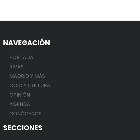
NAVEGACIÓN
PORTADA
RIVAS
MADRID Y MÁS
OCIO Y CULTURA
OPINIÓN
AGENDA
CONÓCENOS
SECCIONES