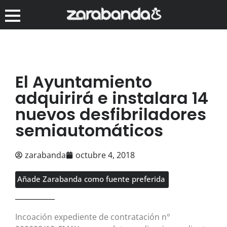
El Ayuntamiento
adquirirá e instalara 14
nuevos desfibriladores
semiautomáticos
zarabanda
octubre 4, 2018
Añade Zarabanda como fuente preferida
Incoación expediente de contratación n°