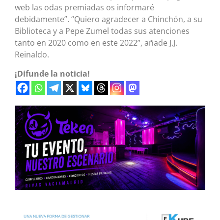
web las odas premiadas os informaré
debidamente”. “Quiero agradecer a Chinchón, a su
Biblioteca y a Pepe Zumel todas sus atenciones
tanto en 2020 como en este 2022”, añade J.J.
Reinaldo.
¡Difunde la noticia!