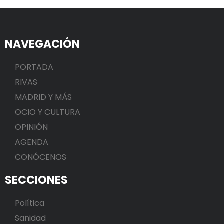
NAVEGACIÓN
PORTADA
RIVAS
MADRID Y MÁS
OCIO Y CULTURA
OPINIÓN
AGENDA
CONÓCENOS
SECCIONES
Política
Sanidad