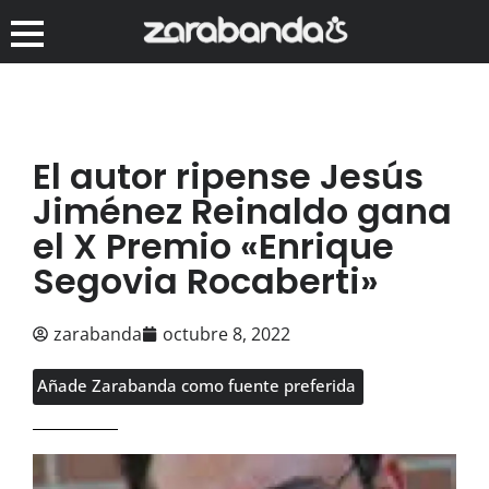
El autor ripense Jesús
Jiménez Reinaldo gana
el X Premio «Enrique
Segovia Rocaberti»
zarabanda
octubre 8, 2022
Añade Zarabanda como fuente preferida