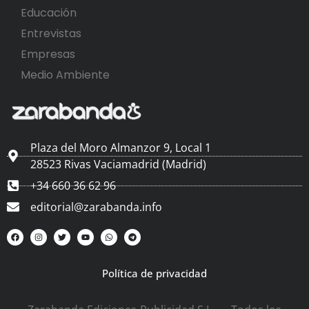
Educación
Entrevistas
Empresas
Medio Ambiente
Plaza del Moro Almanzor 9, Local 1
28523 Rivas Vaciamadrid (Madrid)
+34 660 36 62 96
editorial@zarabanda.info
Política de privacidad