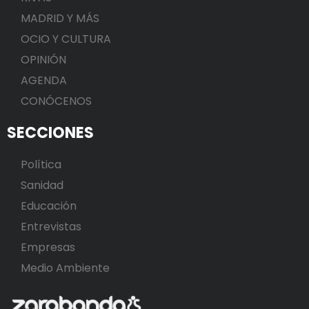
MADRID Y MÁS
OCIO Y CULTURA
OPINIÓN
AGENDA
CONÓCENOS
SECCIONES
Política
Sanidad
Educación
Entrevistas
Empresas
Medio Ambiente