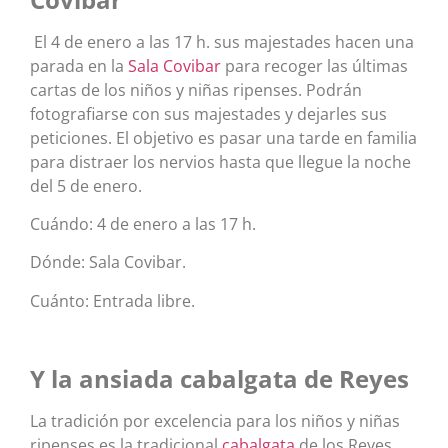
El 4 de enero a las 17 h. sus majestades hacen una
parada en la
Sala Covibar
para recoger las últimas
cartas de los niños y niñas ripenses. Podrán
fotografiarse con sus majestades y dejarles sus
peticiones. El objetivo es pasar una tarde en familia
para distraer los nervios hasta que llegue la noche
del 5 de enero.
Cuándo: 4 de enero a las 17 h.
Dónde: Sala Covibar.
Cuánto: Entrada libre.
Y la ansiada cabalgata de Reyes
​La tradición por excelencia para los niños y niñas
ripenses es
la tradicional
cabalgata
de los Reyes