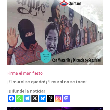
Firma el manifiesto
¡El mural se queda! ¡El mural no se toca!
¡Difunde la noticia!