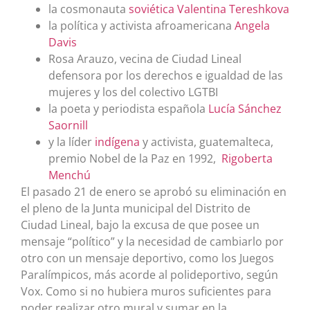
la cosmonauta
soviética
Valentina Tereshkova
la política y activista afroamericana
Angela
Davis
Rosa Arauzo, vecina de Ciudad Lineal
defensora por los derechos e igualdad de las
mujeres y los del colectivo LGTBI
la poeta y periodista española
Lucía Sánchez
Saornill
y la líder
indígena
y activista, guatemalteca,
premio Nobel de la Paz en 1992,
Rigoberta
Menchú
El pasado 21 de enero se aprobó su eliminación en
el pleno de la Junta municipal del Distrito de
Ciudad Lineal, bajo la excusa de que posee un
mensaje “político” y la necesidad de cambiarlo por
otro con un mensaje deportivo, como los Juegos
Paralímpicos, más acorde al polideportivo, según
Vox. Como si no hubiera muros suficientes para
poder realizar otro mural y sumar en la