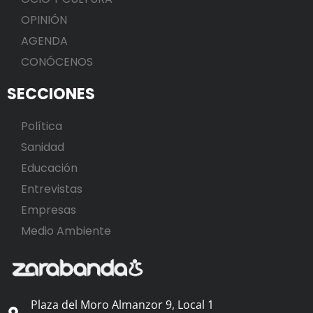
OPINIÓN
AGENDA
CONÓCENOS
SECCIONES
Política
Sanidad
Educación
Entrevistas
Empresas
Medio Ambiente
Plaza del Moro Almanzor 9, Local 1