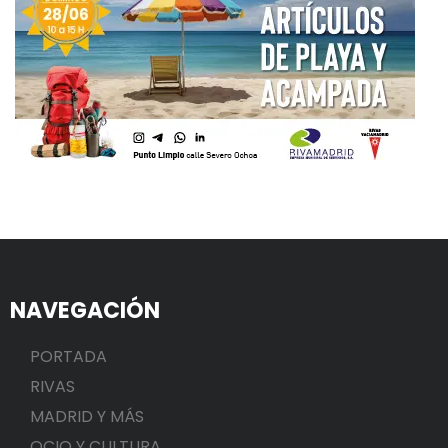
NAVEGACIÓN
PORTADA
RIVAS
MADRID Y MÁS
OCIO Y CULTURA