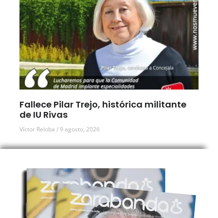
Fallece Pilar Trejo, histórica militante
de IU Rivas
Víctor Reloba
9 agosto, 2026