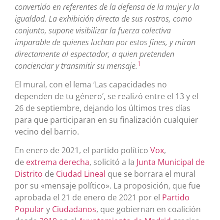
convertido en referentes de la defensa de la mujer y la
igualdad. La exhibición directa de sus rostros, como
conjunto, supone visibilizar la fuerza colectiva
imparable de quienes luchan por estos fines, y miran
directamente al espectador, a quien pretenden
1
concienciar y transmitir su mensaje.
El mural, con el lema ‘Las capacidades no
dependen de tu género’, se realizó entre el 13 y el
26 de septiembre, dejando los últimos tres días
para que participaran en su finalización cualquier
vecino del barrio.
En enero de 2021, el partido político
Vox
,
de
extrema derecha
, solicitó a la
Junta Municipal de
Distrito
de
Ciudad Lineal
que se borrara el mural
por su «mensaje político».​ La proposición, que fue
aprobada el 21 de enero de 2021 por el
Partido
Popular
y
Ciudadanos
, que gobiernan en coalición