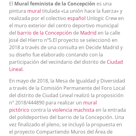
El
Mural feminista de la Concepción
es una
pintura
mural
titulada «La unión hace la fuerza» y
realizada por el colectivo
español
Unlogic Crew en
el muro exterior del centro deportivo municipal
del
barrio de la Concepción
de
Madrid
en la calle
José del Hierro nº5.El proyecto se seleccionó en
2018 a través de una consulta en Decide Madrid y
su diseño fue elaborado contando con la
participación del vecindario del distrito de
Ciudad
Lineal
.​
En mayo de 2018, la Mesa de Igualdad y Diversidad
a través de la Comisión Permanente del Foro Local
del distrito de Ciudad Lineal realizó la proposición
nº 2018/444890 para realizar un
mural
pictórico
contra la
violencia machista
en la entrada
del polideportivo del barrio de la Concepción. Una
vez finalizado el pleno, se incluyó la propuesta en
el proyecto Compartiendo Muros del Área de