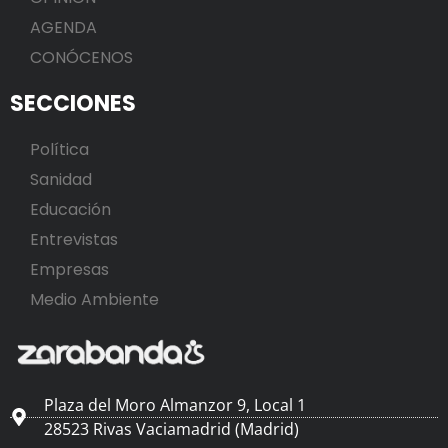
AGENDA
CONÓCENOS
SECCIONES
Política
Sanidad
Educación
Entrevistas
Empresas
Medio Ambiente
Plaza del Moro Almanzor 9, Local 1
28523 Rivas Vaciamadrid (Madrid)