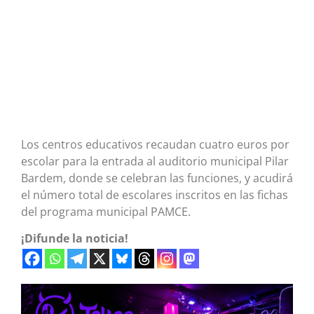
Los centros educativos recaudan cuatro euros por
escolar para la entrada al auditorio municipal Pilar
Bardem, donde se celebran las funciones, y acudirá
el número total de escolares inscritos en las fichas
del programa municipal PAMCE.
¡Difunde la noticia!