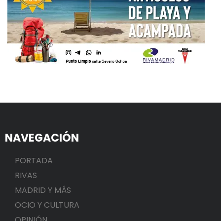
NAVEGACIÓN
PORTADA
RIVAS
MADRID Y MÁS
OCIO Y CULTURA
OPINIÓN