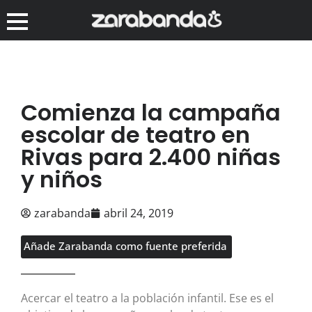
Comienza la campaña
escolar de teatro en
Rivas para 2.400 niñas
y niños
zarabanda
abril 24, 2019
Añade Zarabanda como fuente preferida
Acercar el teatro a la población infantil. Ese es el