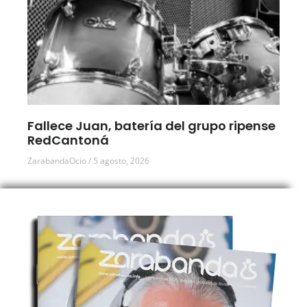
Fallece Juan, batería del grupo ripense
RedCantoná
ZarabandaOcio
5 agosto, 2026