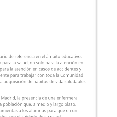
tario de referencia en el ámbito educativo,
 para la salud, no solo para la atención en
 para la atención en casos de accidentes y
mente para trabajar con toda la Comunidad
 la adquisición de hábitos de vida saludables
 Madrid, la presencia de una enfermera
la población que, a medio y largo plazo,
rramientas a los alumnos para que en un
dos con el cuidado de su salud.