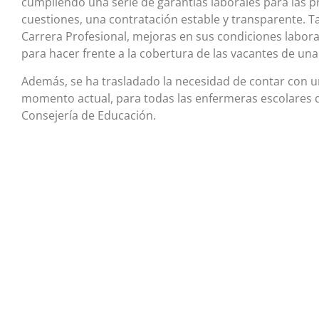
cumpliendo una serie de garantías laborales para las p
cuestiones, una contratación estable y transparente. Ta
Carrera Profesional, mejoras en sus condiciones labora
para hacer frente a la cobertura de las vacantes de una 
Además, se ha trasladado la necesidad de contar con una
momento actual, para todas las enfermeras escolares q
Consejería de Educación.