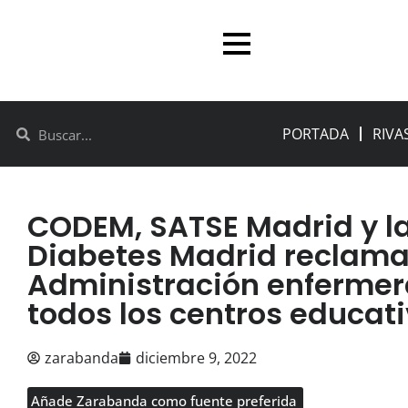
PORTADA
RIVA
CODEM, SATSE Madrid y l
Diabetes Madrid reclama
Administración enfermer
todos los centros educat
zarabanda
diciembre 9, 2022
Añade Zarabanda como fuente preferida