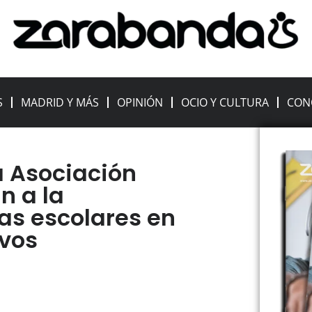
S
MADRID Y MÁS
OPINIÓN
OCIO Y CULTURA
CON
a Asociación
n a la
as escolares en
ivos