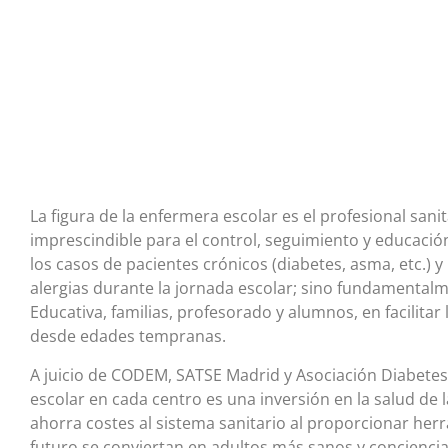
La figura de la enfermera escolar es el profesional sani
imprescindible para el control, seguimiento y educación
los casos de pacientes crónicos (diabetes, asma, etc.) y
alergias durante la jornada escolar; sino fundamental
Educativa, familias, profesorado y alumnos, en facilitar
desde edades tempranas.
A juicio de CODEM, SATSE Madrid y Asociación Diabetes
escolar en cada centro es una inversión en la salud de 
ahorra costes al sistema sanitario al proporcionar he
futuro se conviertan en adultos más sanos y conciencia