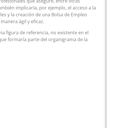
rofesionales que asegure, entre otras
mbién implicaría, por ejemplo, el acceso a la
les y la creación de una Bolsa de Empleo
manera ágil y eficaz.
 figura de referencia, no existente en el
ue formaría parte del organigrama de la