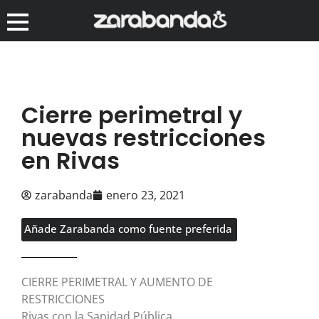
Cierre perimetral y
nuevas restricciones
en Rivas
zarabanda
enero 23, 2021
Añade Zarabanda como fuente preferida
CIERRE PERIMETRAL Y AUMENTO DE
RESTRICCIONES
Rivas con la Sanidad Pública