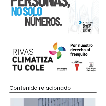
Contenido relacionado