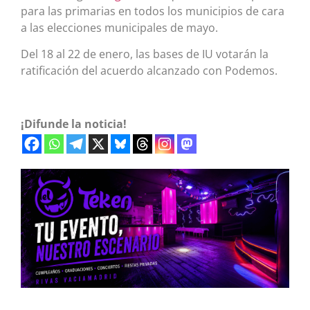
para las primarias en todos los municipios de cara
a las elecciones municipales de mayo.
Del 18 al 22 de enero, las bases de IU votarán la
ratificación del acuerdo alcanzado con Podemos.
¡Difunde la noticia!