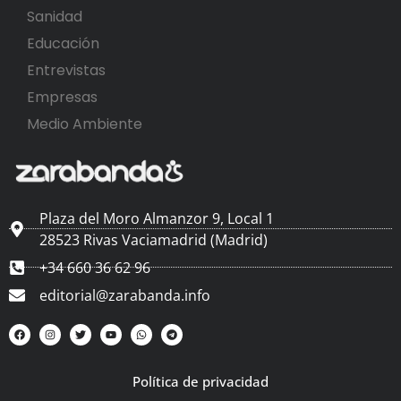
Sanidad
Educación
Entrevistas
Empresas
Medio Ambiente
Plaza del Moro Almanzor 9, Local 1
28523 Rivas Vaciamadrid (Madrid)
+34 660 36 62 96
editorial@zarabanda.info
Política de privacidad