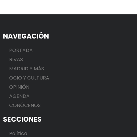
NAVEGACIÓN
PORTADA
RIVAS
MADRID Y MÁS
OCIO Y CULTURA
OPINIÓN
AGENDA
CONÓCENOS
SECCIONES
Política