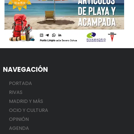
NAVEGACIÓN
PORTADA
RIVAS
MADRID Y MÁS
OCIO Y CULTURA
OPINIÓN
AGENDA