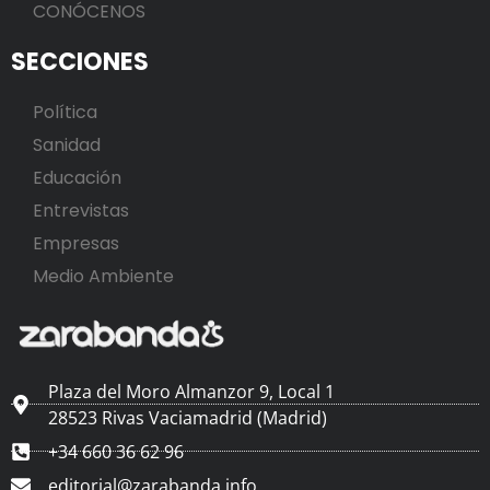
CONÓCENOS
SECCIONES
Política
Sanidad
Educación
Entrevistas
Empresas
Medio Ambiente
Plaza del Moro Almanzor 9, Local 1
28523 Rivas Vaciamadrid (Madrid)
+34 660 36 62 96
editorial@zarabanda.info