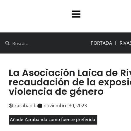
PORTADA
RIVA
La Asociación Laica de R
recaudación de la exposi
violencia de género
zarabanda
noviembre 30, 2023
Añade Zarabanda como fuente preferida