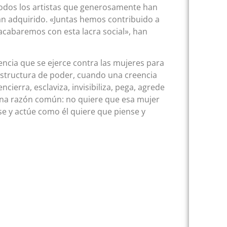
todos los artistas que generosamente han
an adquirido. «Juntas hemos contribuido a
acabaremos con esta lacra social», han
encia que se ejerce contra las mujeres para
estructura de poder, cuando una creencia
cierra, esclaviza, invisibiliza, pega, agrede
 una razón común: no quiere que esa mujer
se y actúe como él quiere que piense y