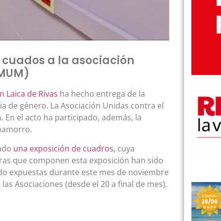
 cuados a la asociación
(MUM)
n Laica de Rivas
ha hecho entrega de la
ia de género. La Asociación Unidas contra el
. En el acto ha participado, además, la
Chamorro.
zado
una exposición de cuadros,
cuya
obras que componen esta exposición han sido
ado expuestas durante este mes de noviembre
 las Asociaciones (desde el 20 a final de mes).