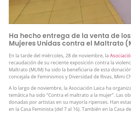
Ha hecho entrega de la venta de los
Mujeres Unidas contra el Maltrato 
En la tarde del miércoles, 28 de noviembre, la
Asociació
recaudación de su reciente exposición contra la violenc
Maltrato (MUM) ha sido la beneficiaria de esta donación
concejala de Feminismos y Diversidad de Rivas, Mimi 
A lo largo de noviembre, la Asociación Laica ha organi
temática ha sido “Contra el maltrato a la mujer”. Las 
donadas por artistas en su mayoría ripenses. Han est
en la Casa Feminista (del 7 al 16). También en la Casa de