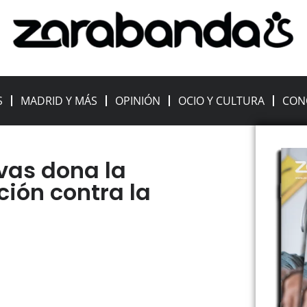
S
MADRID Y MÁS
OPINIÓN
OCIO Y CULTURA
CON
ivas dona la
ción contra la