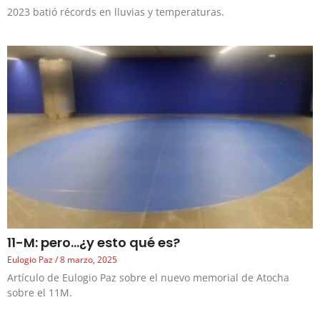
2023 batió récords en lluvias y temperaturas.
11-M: pero…¿y esto qué es?
Eulogio Paz
8 marzo, 2025
Artículo de Eulogio Paz sobre el nuevo memorial de Atocha
sobre el 11M.