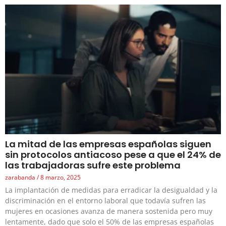
La mitad de las empresas españolas siguen
sin protocolos antiacoso pese a que el 24% de
las trabajadoras sufre este problema
zarabanda
8 marzo, 2025
La implantación de medidas para erradicar la desigualdad y la
discriminación en el entorno laboral que todavía sufren las
mujeres en ocasiones avanza de manera sostenida pero muy
lentamente, dado que solo el 50% de las empresas españolas