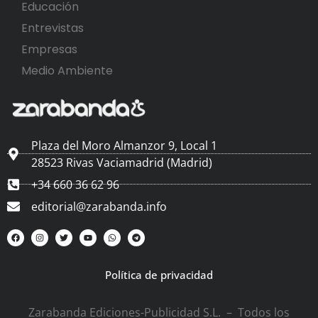
Educación
Entrevistas
Empresas
Medio Ambiente
Plaza del Moro Almanzor 9, Local 1
28523 Rivas Vaciamadrid (Madrid)
+34 660 36 62 96
editorial@zarabanda.info
Política de privacidad
Zarabanda Ediciones-Publicidad S.L. – Todos los