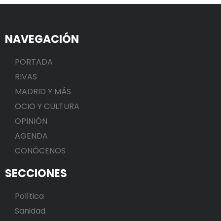
NAVEGACIÓN
PORTADA
RIVAS
MADRID Y MÁS
OCIO Y CULTURA
OPINIÓN
AGENDA
CONÓCENOS
SECCIONES
Política
Sanidad