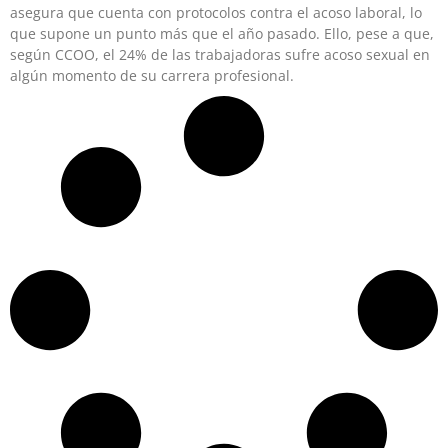
asegura que cuenta con protocolos contra el acoso laboral, lo
que supone un punto más que el año pasado. Ello, pese a que,
según CCOO, el 24% de las trabajadoras sufre acoso sexual en
algún momento de su carrera profesional.