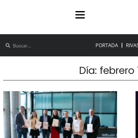
PORTADA
RIVA
Día: febrero 