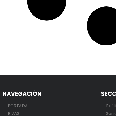
NAVEGACIÓN
SECC
PORTADA
Polít
RIVAS
Sani