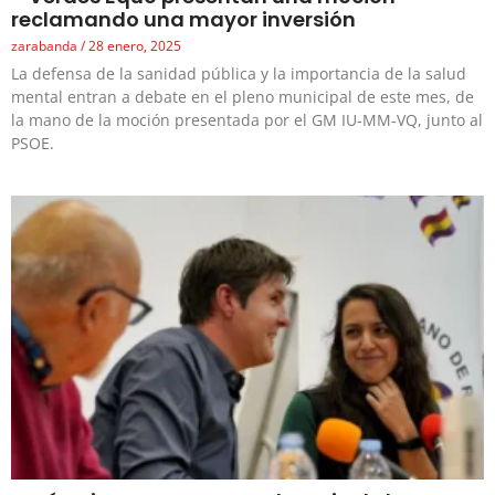
reclamando una mayor inversión
zarabanda
28 enero, 2025
La defensa de la sanidad pública y la importancia de la salud
mental entran a debate en el pleno municipal de este mes, de
la mano de la moción presentada por el GM IU-MM-VQ, junto al
PSOE.