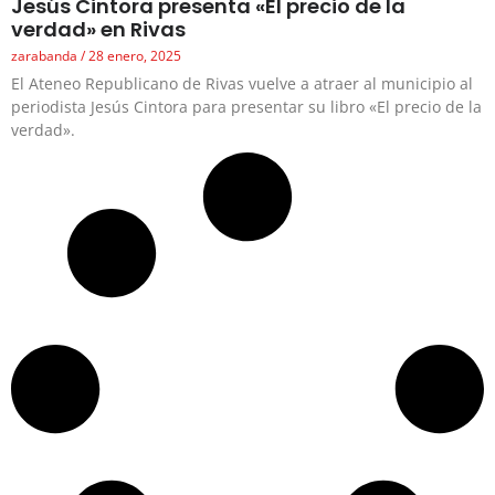
Jesús Cintora presenta «El precio de la
verdad» en Rivas
zarabanda
28 enero, 2025
El Ateneo Republicano de Rivas vuelve a atraer al municipio al
periodista Jesús Cintora para presentar su libro «El precio de la
verdad».