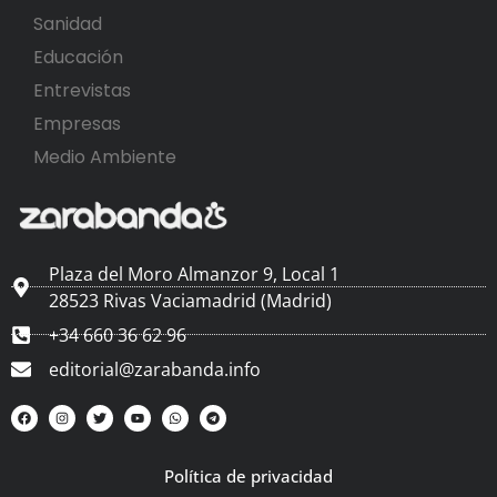
Sanidad
Educación
Entrevistas
Empresas
Medio Ambiente
Plaza del Moro Almanzor 9, Local 1
28523 Rivas Vaciamadrid (Madrid)
+34 660 36 62 96
editorial@zarabanda.info
Política de privacidad