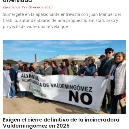
diversidad
Zarabanda TV
28 enero, 2025
Sumérgete en la apasionante entrevista con Juan Manuel del
Castillo, autor de «Diario de una propuesta: amistad, sexo y
proyecto de vida» una novela que
Exigen el cierre definitivo de la incineradora
Valdemingómez en 2025