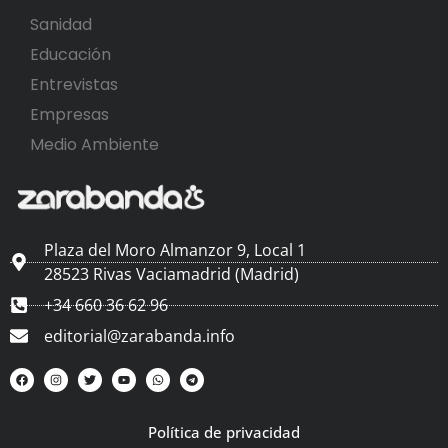
Sanidad
Educación
Entrevistas
Empresas
Medio Ambiente
Plaza del Moro Almanzor 9, Local 1
28523 Rivas Vaciamadrid (Madrid)
+34 660 36 62 96
editorial@zarabanda.info
Política de privacidad