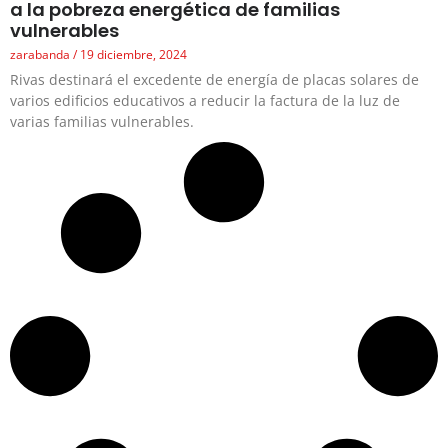
a la pobreza energética de familias
vulnerables
zarabanda
19 diciembre, 2024
Rivas destinará el excedente de energía de placas solares de
varios edificios educativos a reducir la factura de la luz de
varias familias vulnerables.