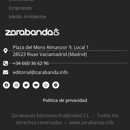
Empresas
Medio Ambiente
Plaza del Moro Almanzor 9, Local 1
28523 Rivas Vaciamadrid (Madrid)
+34 660 36 62 96
editorial@zarabanda.info
Política de privacidad
Zarabanda Ediciones-Publicidad S.L. – Todos los
derechos reservados – www.zarabanda.info