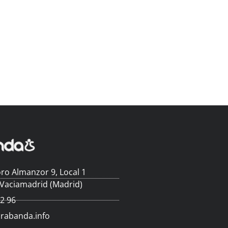
ro Almanzor 9, Local 1
 Vaciamadrid (Madrid)
62 96
arabanda.info