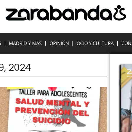
S
MADRID Y MÁS
OPINIÓN
OCIO Y CULTURA
CON
9, 2024