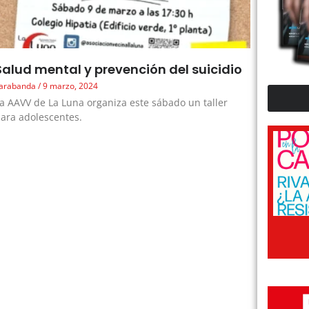
Salud mental y prevención del suicidio
arabanda
9 marzo, 2024
a AAVV de La Luna organiza este sábado un taller
ara adolescentes.