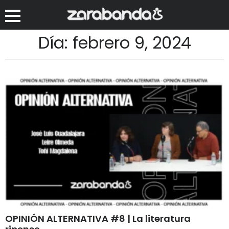
Día: febrero 9, 2024
OPINIÓN ALTERNATIVA #8 | La literatura