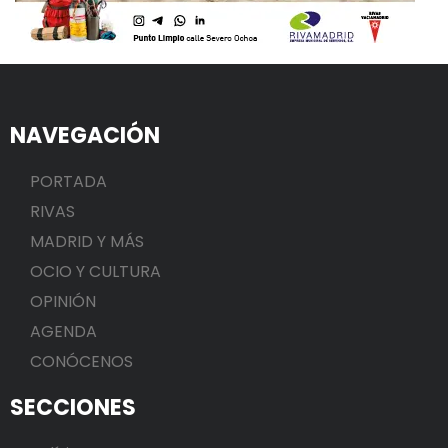
NAVEGACIÓN
PORTADA
RIVAS
MADRID Y MÁS
OCIO Y CULTURA
OPINIÓN
AGENDA
CONÓCENOS
SECCIONES