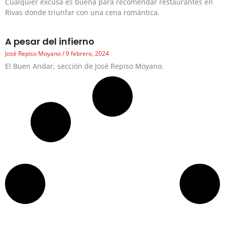
Cualquier excusa es buena para recomendar restaurantes en
Rivas donde triunfar con una cena romántica.
A pesar del infierno
José Repiso Moyano
9 febrero, 2024
El Buen Andar, sección de José Repiso Moyano.