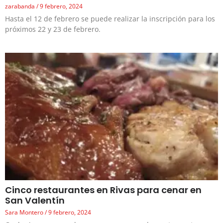
zarabanda
9 febrero, 2024
Hasta el 12 de febrero se puede realizar la inscripción para los
próximos 22 y 23 de febrero.
Cinco restaurantes en Rivas para cenar en
San Valentín
Sara Montero
9 febrero, 2024