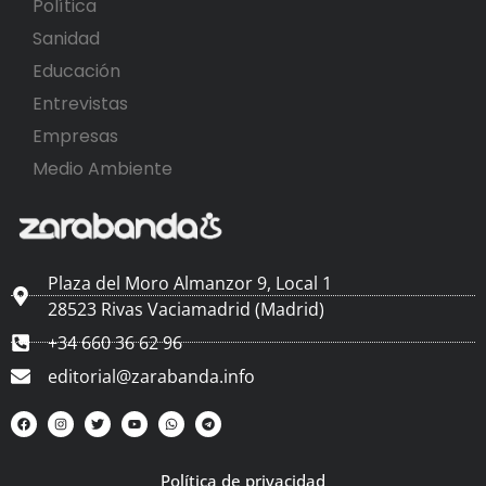
Política
Sanidad
Educación
Entrevistas
Empresas
Medio Ambiente
Plaza del Moro Almanzor 9, Local 1
28523 Rivas Vaciamadrid (Madrid)
+34 660 36 62 96
editorial@zarabanda.info
Política de privacidad