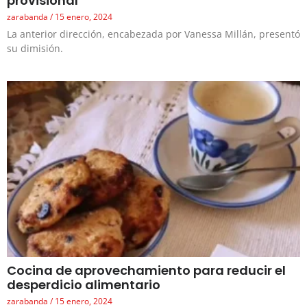
provisional
zarabanda
15 enero, 2024
La anterior dirección, encabezada por Vanessa Millán, presentó
su dimisión.
Cocina de aprovechamiento para reducir el
desperdicio alimentario
zarabanda
15 enero, 2024