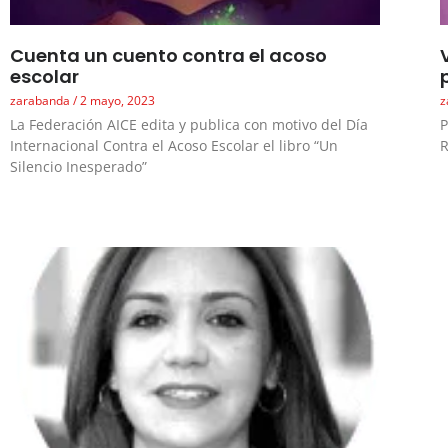
Cuenta un cuento contra el acoso
escolar
zarabanda
2 mayo, 2023
z
La Federación AICE edita y publica con motivo del Día
P
Internacional Contra el Acoso Escolar el libro “Un
R
Silencio Inesperado”