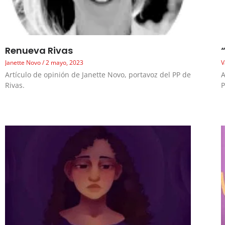
Renueva Rivas
Janette Novo
2 mayo, 2023
V
Artículo de opinión de Janette Novo, portavoz del PP de
A
Rivas.
P