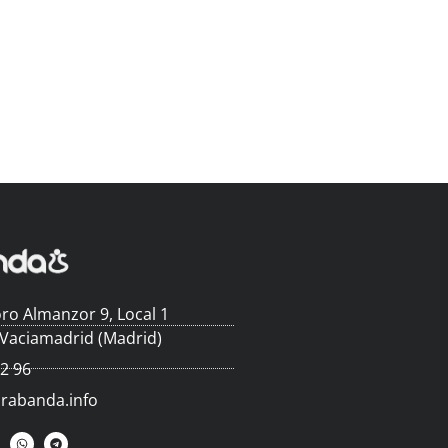
ro Almanzor 9, Local 1
 Vaciamadrid (Madrid)
62 96
arabanda.info