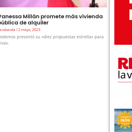
Vanessa Millán promete más vivienda
pública de alquiler
arabanda
2 mayo, 2023
odemos presentó su «diez propuestas estrella» para
ivas.