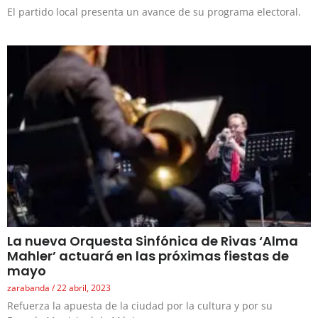
El partido local presenta un avance de su programa electoral.
La nueva Orquesta Sinfónica de Rivas ‘Alma
Mahler’ actuará en las próximas fiestas de
mayo
zarabanda
22 abril, 2023
Refuerza la apuesta de la ciudad por la cultura y por su