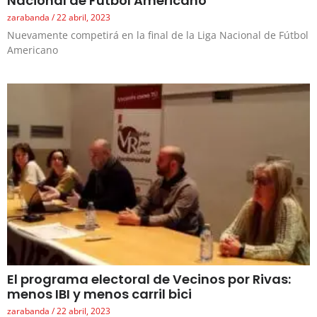
Nacional de Fútbol Americano
zarabanda
22 abril, 2023
Nuevamente competirá en la final de la Liga Nacional de Fútbol
Americano
El programa electoral de Vecinos por Rivas:
menos IBI y menos carril bici
zarabanda
22 abril, 2023