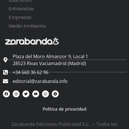
Educación
Entrevistas
Empresas
Medio Ambiente
Plaza del Moro Almanzor 9, Local 1
28523 Rivas Vaciamadrid (Madrid)
+34 660 36 62 96
editorial@zarabanda.info
Política de privacidad
Zarabanda Ediciones-Publicidad S.L. – Todos los