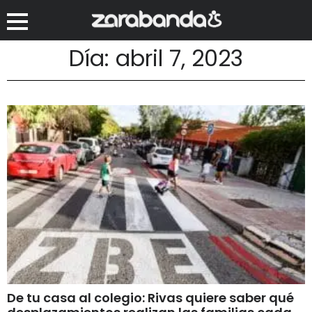
Día: abril 7, 2023
De tu casa al colegio: Rivas quiere saber qué