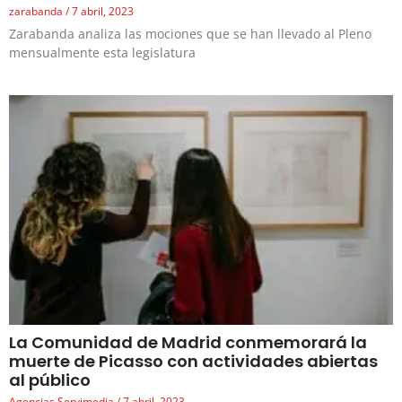
zarabanda
7 abril, 2023
Zarabanda analiza las mociones que se han llevado al Pleno
mensualmente esta legislatura
La Comunidad de Madrid conmemorará la
muerte de Picasso con actividades abiertas
al público
Agencias Servimedia
7 abril, 2023