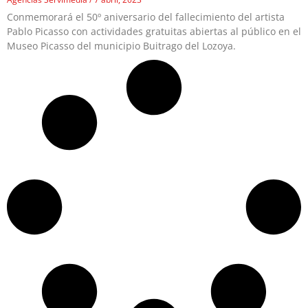
Conmemorará el 50º aniversario del fallecimiento del artista
Pablo Picasso con actividades gratuitas abiertas al público en el
Museo Picasso del municipio Buitrago del Lozoya.