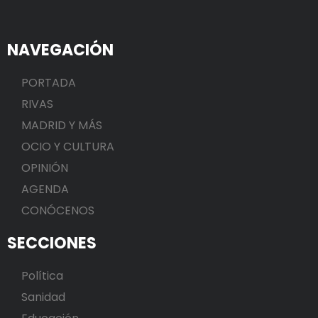
NAVEGACIÓN
PORTADA
RIVAS
MADRID Y MÁS
OCIO Y CULTURA
OPINIÓN
AGENDA
CONÓCENOS
SECCIONES
Política
Sanidad