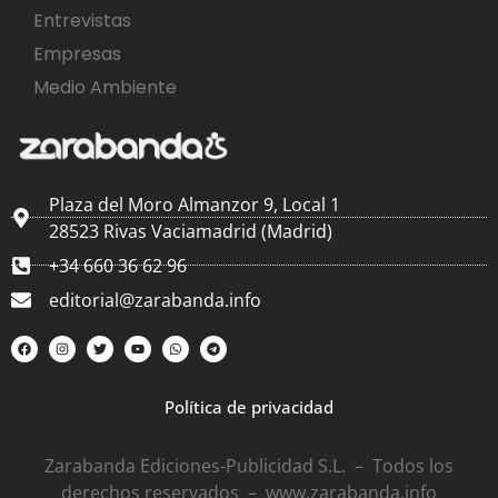
Entrevistas
Empresas
Medio Ambiente
Plaza del Moro Almanzor 9, Local 1
28523 Rivas Vaciamadrid (Madrid)
+34 660 36 62 96
editorial@zarabanda.info
Política de privacidad
Zarabanda Ediciones-Publicidad S.L. – Todos los
derechos reservados – www.zarabanda.info