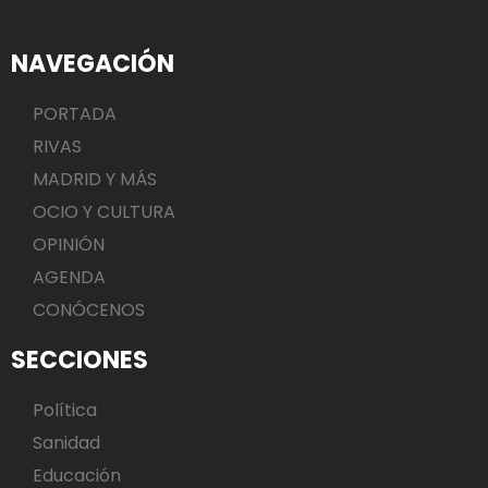
NAVEGACIÓN
PORTADA
RIVAS
MADRID Y MÁS
OCIO Y CULTURA
OPINIÓN
AGENDA
CONÓCENOS
SECCIONES
Política
Sanidad
Educación