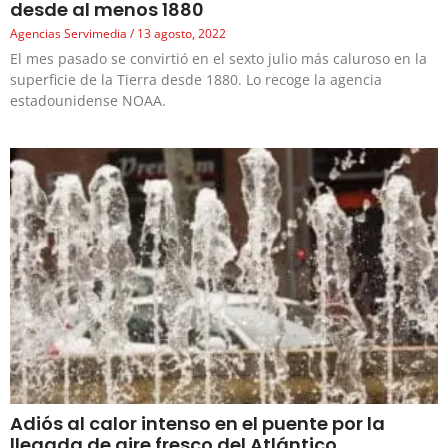
desde al menos 1880
Agencias Servimedia
13 agosto, 2022
El mes pasado se convirtió en el sexto julio más caluroso en la
superficie de la Tierra desde 1880. Lo recoge la agencia
estadounidense NOAA.
Adiós al calor intenso en el puente por la
llegada de aire fresco del Atlántico