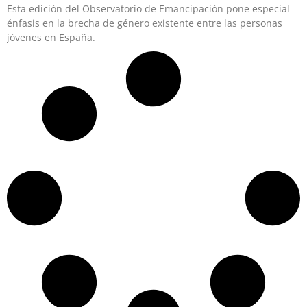
Esta edición del Observatorio de Emancipación pone especial
énfasis en la brecha de género existente entre las personas
jóvenes en España.