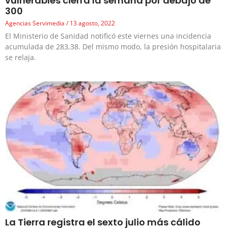
vulnerables cierra la semana por debajo de
300
Agencias Servimedia
13 agosto, 2022
El Ministerio de Sanidad notificó este viernes una incidencia
acumulada de 283,38. Del mismo modo, la presión hospitalaria
se relaja.
La Tierra registra el sexto julio más cálido