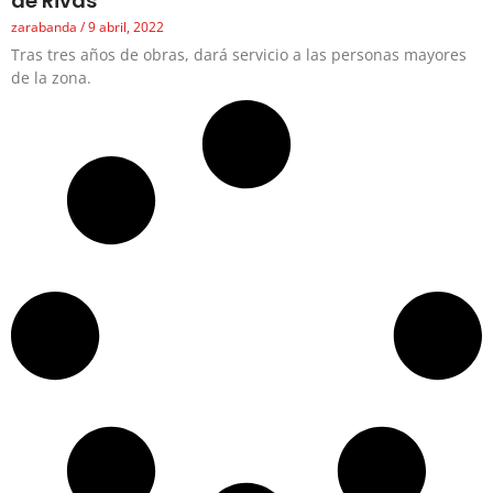
de Rivas
zarabanda
9 abril, 2022
Tras tres años de obras, dará servicio a las personas mayores
de la zona.