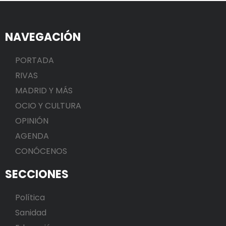
NAVEGACIÓN
PORTADA
RIVAS
MADRID Y MÁS
OCIO Y CULTURA
OPINIÓN
AGENDA
CONÓCENOS
SECCIONES
Política
Sanidad