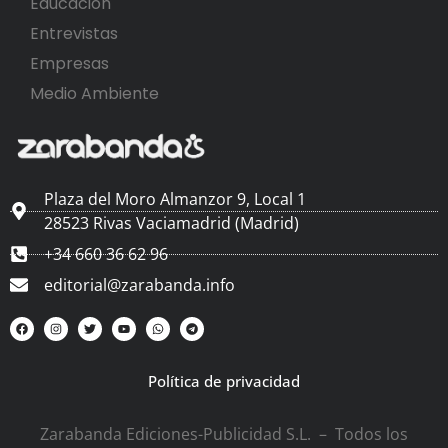
Educación
Entrevistas
Empresas
Medio Ambiente
Plaza del Moro Almanzor 9, Local 1
28523 Rivas Vaciamadrid (Madrid)
+34 660 36 62 96
editorial@zarabanda.info
Política de privacidad
Zarabanda Ediciones-Publicidad S.L. – Todos los