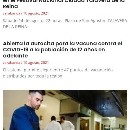
en el Festival Nacional Ciudad Talavera de la
Reina
zarabanda
10 agosto, 2021
Sábado 14 de agosto. 22 horas. Plaza de San Agustín. TALAVERA
DE LA REINA
Abierta la autocita para la vacuna contra el
COVID-19 a la población de 12 años en
adelante
zarabanda
10 agosto, 2021
El sistema permite elegir entre 47 puntos de vacunación
distribuidos por toda la región