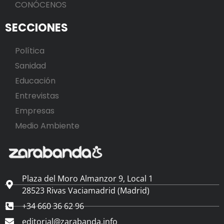
CONÓCENOS
SECCIONES
Política
Sanidad
Educación
Entrevistas
Empresas
Medio Ambiente
Plaza del Moro Almanzor 9, Local 1
28523 Rivas Vaciamadrid (Madrid)
+34 660 36 62 96
editorial@zarabanda.info