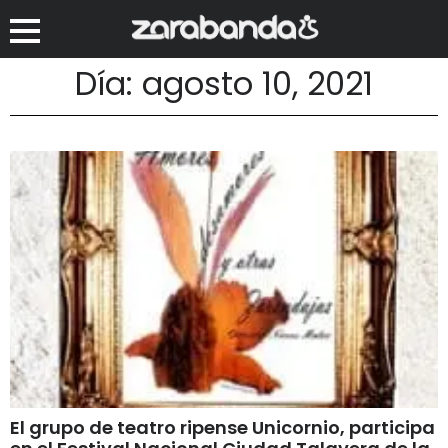
Día: agosto 10, 2021
El grupo de teatro ripense Unicornio, participa