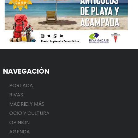
NAVEGACIÓN
PORTADA
RIVAS
MADRID Y MÁS
OCIO Y CULTURA
OPINIÓN
AGENDA