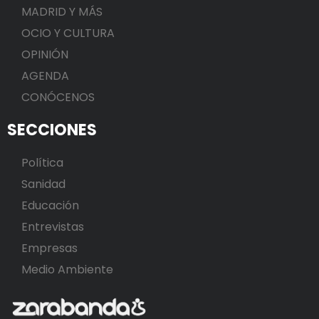
MADRID Y MÁS
OCIO Y CULTURA
OPINIÓN
AGENDA
CONÓCENOS
SECCIONES
Política
Sanidad
Educación
Entrevistas
Empresas
Medio Ambiente