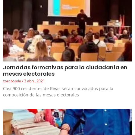
Jornadas formativas para la ciudadanía en
mesas electorales
zarabanda
3 abril, 2021
Casi 900 residentes de Rivas serán convocados para la
composición de las mesas electorales