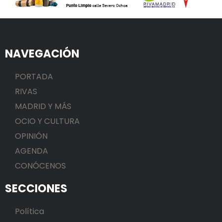
NAVEGACIÓN
PORTADA
RIVAS
MADRID Y MÁS
OCIO Y CULTURA
OPINIÓN
AGENDA
CONÓCENOS
SECCIONES
Política