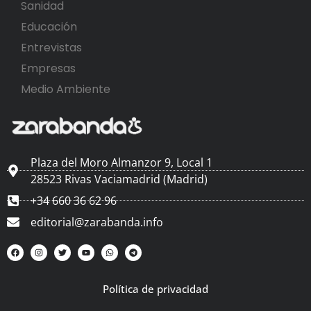
Sanidad
Educación
Entrevistas
Empresas
Medio Ambiente
Plaza del Moro Almanzor 9, Local 1
28523 Rivas Vaciamadrid (Madrid)
+34 660 36 62 96
editorial@zarabanda.info
Política de privacidad