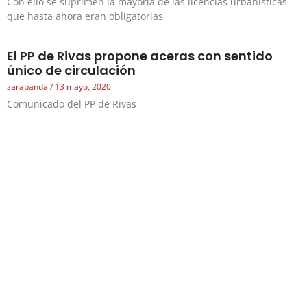
Con ello se suprimen la mayoría de las licencias urbanísticas
que hasta ahora eran obligatorias
El PP de Rivas propone aceras con sentido
único de circulación
zarabanda
13 mayo, 2020
Comunicado del PP de Rivas