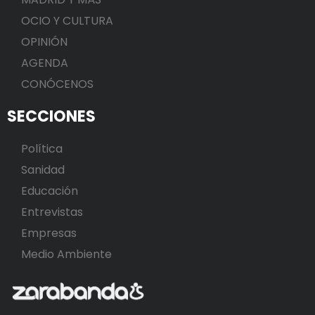
OCIO Y CULTURA
OPINIÓN
AGENDA
CONÓCENOS
SECCIONES
Política
Sanidad
Educación
Entrevistas
Empresas
Medio Ambiente