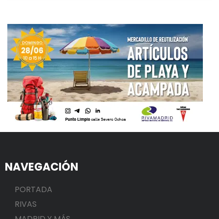
NAVEGACIÓN
PORTADA
RIVAS
MADRID Y MÁS