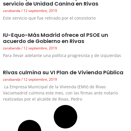
servicio de Unidad Canina en Rivas
zarabanda
12 septiembre, 2019
Este servicio que fue retirado por el consistorio
IU-Equo-Más Madrid ofrece al PSOE un
acuerdo de Gobierno en Rivas
zarabanda
12 septiembre, 2019
Para llevar adelante una política progresista y de izquierdas
Rivas culmina su VI Plan de Vivienda Pública
zarabanda
12 septiembre, 2019
La Empresa Municipal de la Vivienda (EMV) de Rivas
Vaciamadrid culmina este mes, con las firmas ante notario
realizadas por el alcalde de Rivas, Pedro