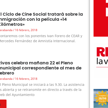
El Ciclo de Cine Social tratará sobre la
inmigración con la película «14
Kilómetros»
arabanda
16 febrero, 2018
ontaremos con los ponentes Ivan Forero de CEAR y
ercedes Fernández de Amnistía Internacional.
Rivas celebra mañana 22 el Pleno
municipal correspondiente al mes de
febrero
arabanda
16 febrero, 2018
l Pleno Municipal se iniciará a las 9.30. La asistencia
s abierta y se retransmite en directo a través de la
eb del Ayuntamiento
s