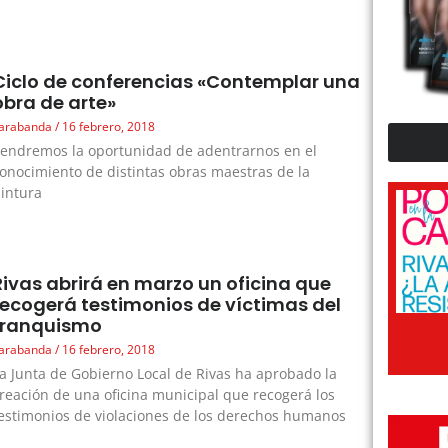
Ciclo de conferencias «Contemplar una
obra de arte»
arabanda
16 febrero, 2018
endremos la oportunidad de adentrarnos en el
onocimiento de distintas obras maestras de la
intura
Rivas abrirá en marzo un oficina que
recogerá testimonios de víctimas del
franquismo
arabanda
16 febrero, 2018
a Junta de Gobierno Local de Rivas ha aprobado la
reación de una oficina municipal que recogerá los
estimonios de violaciones de los derechos humanos