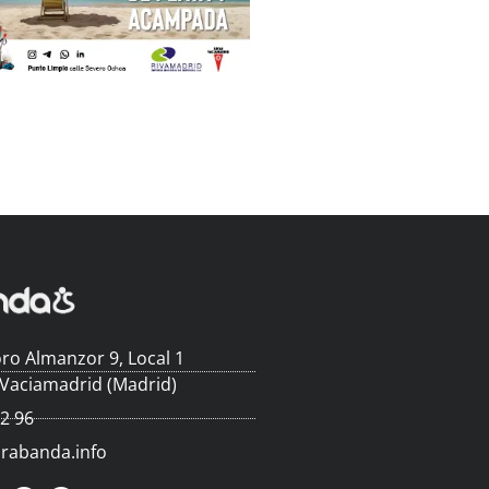
ro Almanzor 9, Local 1
 Vaciamadrid (Madrid)
62 96
arabanda.info