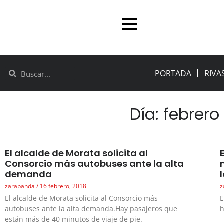
PORTADA
RIVA
Día: febrero 
El alcalde de Morata solicita al
Consorcio más autobuses ante la alta
demanda
zarabanda
16 febrero, 2018
z
El alcalde de Morata solicita al Consorcio más
E
autobuses ante la alta demanda.Hay pasajeros que
h
están más de 40 minutos de viaje de pie.