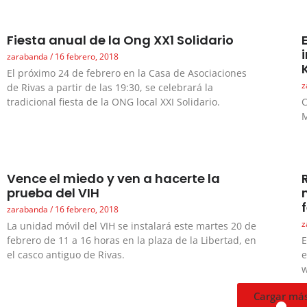
Fiesta anual de la Ong XX1 Solidario
zarabanda
16 febrero, 2018
El próximo 24 de febrero en la Casa de Asociaciones
z
de Rivas a partir de las 19:30, se celebrará la
tradicional fiesta de la ONG local XXI Solidario.
C
M
Vence el miedo y ven a hacerte la
prueba del VIH
zarabanda
16 febrero, 2018
z
La unidad móvil del VIH se instalará este martes 20 de
febrero de 11 a 16 horas en la plaza de la Libertad, en
E
el casco antiguo de Rivas.
e
w
Cargar má