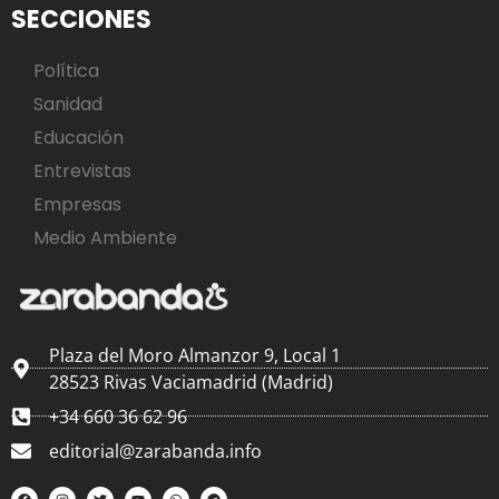
SECCIONES
Política
Sanidad
Educación
Entrevistas
Empresas
Medio Ambiente
Plaza del Moro Almanzor 9, Local 1
28523 Rivas Vaciamadrid (Madrid)
+34 660 36 62 96
editorial@zarabanda.info