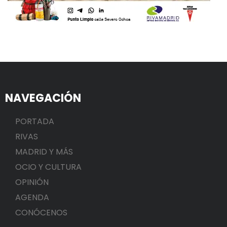
NAVEGACIÓN
PORTADA
RIVAS
MADRID Y MÁS
OCIO Y CULTURA
OPINIÓN
AGENDA
CONÓCENOS