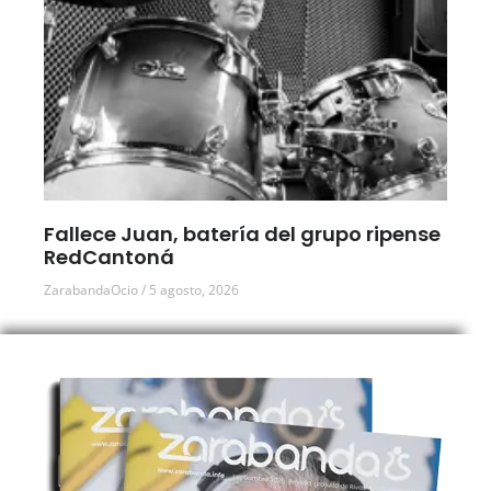
Fallece Juan, batería del grupo ripense
RedCantoná
ZarabandaOcio
5 agosto, 2026