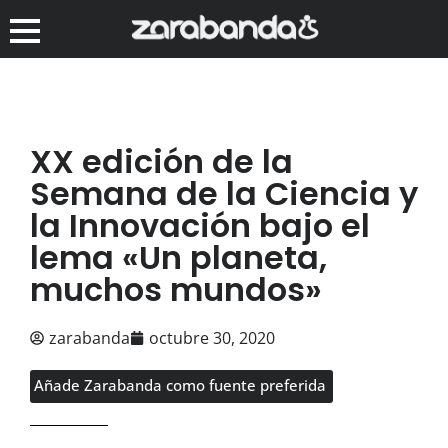
XX edición de la
Semana de la Ciencia y
la Innovación bajo el
lema «Un planeta,
muchos mundos»
zarabanda
octubre 30, 2020
Añade Zarabanda como fuente preferida