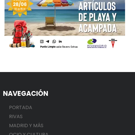
NAVEGACIÓN
PORTADA
RIVAS
MADRID Y MÁS
OCIO Y CULTURA