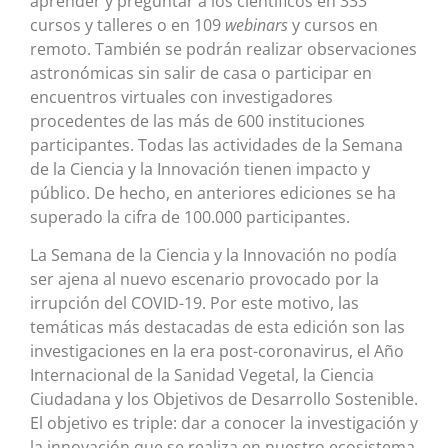
aprender y preguntar a los científicos en 333
cursos y talleres o en 109
webinars
y cursos en
remoto. También se podrán realizar observaciones
astronómicas sin salir de casa o participar en
encuentros virtuales con investigadores
procedentes de las más de 600 instituciones
participantes. Todas las actividades de la Semana
de la Ciencia y la Innovación tienen impacto y
público. De hecho, en anteriores ediciones se ha
superado la cifra de 100.000 participantes.
La Semana de la Ciencia y la Innovación no podía
ser ajena al nuevo escenario provocado por la
irrupción del COVID-19. Por este motivo, las
temáticas más destacadas de esta edición son las
investigaciones en la era post-coronavirus, el Año
Internacional de la Sanidad Vegetal, la Ciencia
Ciudadana y los Objetivos de Desarrollo Sostenible.
El objetivo es triple: dar a conocer la investigación y
la innovación que se realiza en nuestro ecosistema