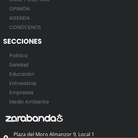
OPINIÓN
AGENDA
CONÓCENOS
SECCIONES
Política
Sanidad
Educación
Entrevistas
Empresas
Medio Ambiente
Plaza del Moro Almanzor 9, Local 1