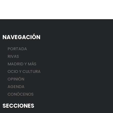
NAVEGACIÓN
PORTADA
RIVAS
MADRID Y MÁS
OCIO Y CULTURA
OPINIÓN
AGENDA
CONÓCENOS
SECCIONES