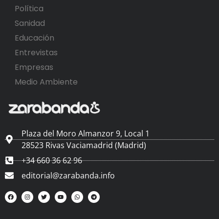
Política
Sanidad
Educación
Entrevistas
Empresas
Medio Ambiente
Plaza del Moro Almanzor 9, Local 1
28523 Rivas Vaciamadrid (Madrid)
+34 660 36 62 96
editorial@zarabanda.info