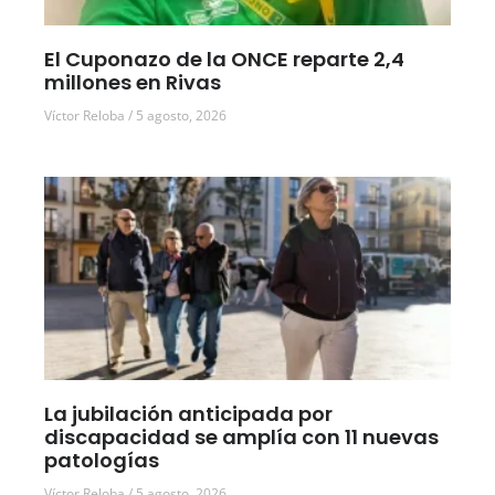
El Cuponazo de la ONCE reparte 2,4
millones en Rivas
Víctor Reloba
5 agosto, 2026
La jubilación anticipada por
discapacidad se amplía con 11 nuevas
patologías
Víctor Reloba
5 agosto, 2026