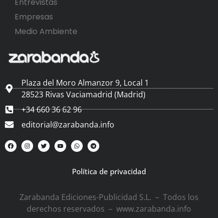
Entrevistas
Empresas
Medio Ambiente
Plaza del Moro Almanzor 9, Local 1
28523 Rivas Vaciamadrid (Madrid)
+34 660 36 62 96
editorial@zarabanda.info
Política de privacidad
Zarabanda Ediciones-Publicidad S.L. – Todos los
derechos reservados – www.zarabanda.info