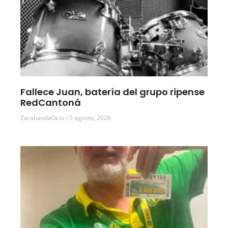
Fallece Juan, batería del grupo ripense
RedCantoná
ZarabandaOcio
5 agosto, 2026