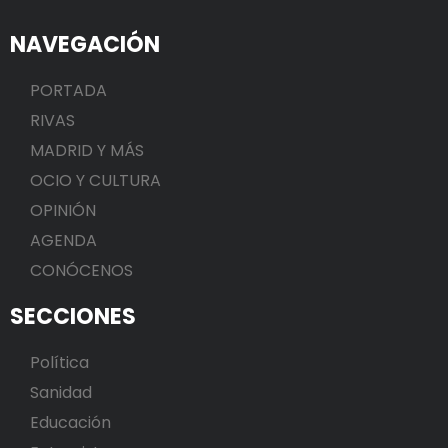
NAVEGACIÓN
PORTADA
RIVAS
MADRID Y MÁS
OCIO Y CULTURA
OPINIÓN
AGENDA
CONÓCENOS
SECCIONES
Política
Sanidad
Educación