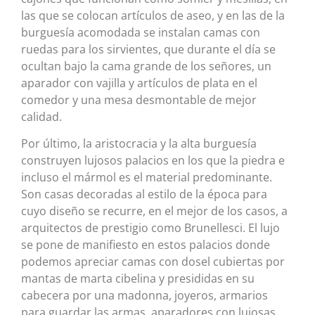
las que se colocan artículos de aseo, y en las de la
burguesía acomodada se instalan camas con
ruedas para los sirvientes, que durante el día se
ocultan bajo la cama grande de los señores, un
aparador con vajilla y artículos de plata en el
comedor y una mesa desmontable de mejor
calidad.
Por último, la aristocracia y la alta burguesía
construyen lujosos palacios en los que la piedra e
incluso el mármol es el material predominante.
Son casas decoradas al estilo de la época para
cuyo diseño se recurre, en el mejor de los casos, a
arquitectos de prestigio como Brunellesci. El lujo
se pone de manifiesto en estos palacios donde
podemos apreciar camas con dosel cubiertas por
mantas de marta cibelina y presididas en su
cabecera por una madonna, joyeros, armarios
para guardar las armas, aparadores con lujosas