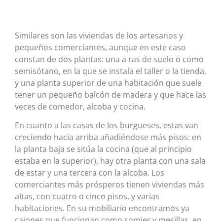
Similares son las viviendas de los artesanos y
pequeños comerciantes, aunque en este caso
constan de dos plantas: una a ras de suelo o como
semisótano, en la que se instala el taller o la tienda,
y una planta superior de una habitación que suele
tener un pequeño balcón de madera y que hace las
veces de comedor, alcoba y cocina.
En cuanto a las casas de los burgueses, estas van
creciendo hacia arriba añadiéndose más pisos: en
la planta baja se sitúa la cocina (que al principio
estaba en la superior), hay otra planta con una sala
de estar y una tercera con la alcoba. Los
comerciantes más prósperos tienen viviendas más
altas, con cuatro o cinco pisos, y varias
habitaciones. En su mobiliario encontramos ya
cajones que funcionan como somier y mesillas, en