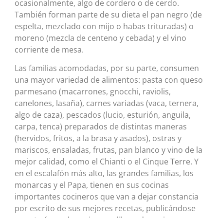
ocasionalmente, algo de cordero o de cerdo.
También forman parte de su dieta el pan negro (de
espelta, mezclado con mijo o habas trituradas) o
moreno (mezcla de centeno y cebada) y el vino
corriente de mesa.
Las familias acomodadas, por su parte, consumen
una mayor variedad de alimentos: pasta con queso
parmesano (macarrones, gnocchi, raviolis,
canelones, lasaña), carnes variadas (vaca, ternera,
algo de caza), pescados (lucio, esturión, anguila,
carpa, tenca) preparados de distintas maneras
(hervidos, fritos, a la brasa y asados), ostras y
mariscos, ensaladas, frutas, pan blanco y vino de la
mejor calidad, como el Chianti o el Cinque Terre. Y
en el escalafón más alto, las grandes familias, los
monarcas y el Papa, tienen en sus cocinas
importantes cocineros que van a dejar constancia
por escrito de sus mejores recetas, publicándose